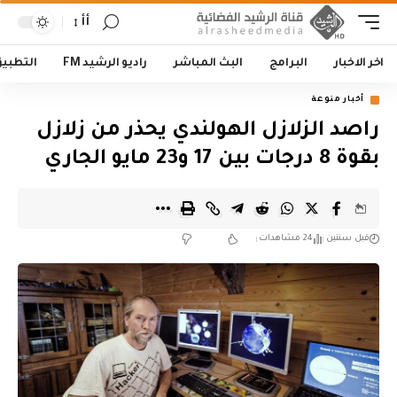
أأ
اخر الاخبار
البرامج
البث المباشر
راديو الرشيد FM
التطبي
أخبار منوعة
راصد الزلازل الهولندي يحذر من زلازل
بقوة 8 درجات بين 17 و23 مايو الجاري
قبل سنتين
24 مشاهدات