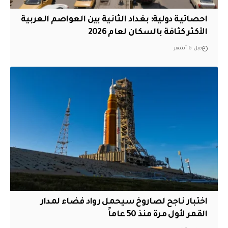
احصائية دولية: بغداد الثانية بين العواصم العربية
الأكثر كثافة بالسكان لعام 2026
قبل 6 أشهر
اختبار ناجح لصاروخ سيحمل رواد فضاء لمدار
القمر لأول مرة منذ 50 عاماً