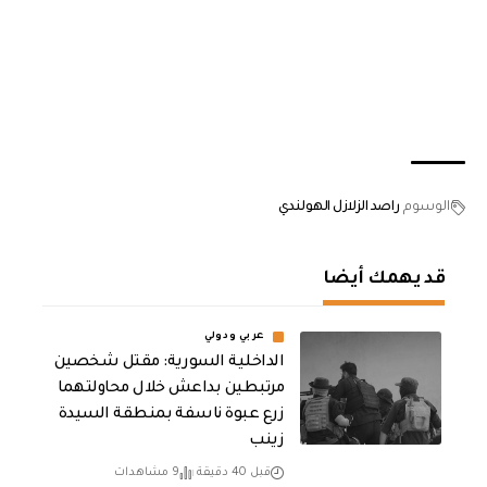
الوسوم
راصد الزلازل الهولندي
قد يهمك أيضا
عربي ودولي
الداخلية السورية: مقتل شخصين
مرتبطين بداعش خلال محاولتهما
زرع عبوة ناسفة بمنطقة السيدة
زينب
قبل 40 دقيقة
9 مشاهدات