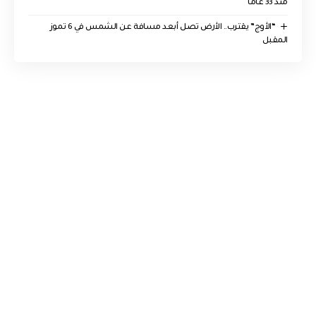
منذ 33 عاما
“الأوج” يقترب.. الأرض تصل أبعد مسافة عن الشمس في 6 تموز
المقبل