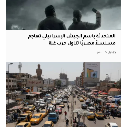
المتحدثة باسم الجيش الإسرائيلي تهاجم
مسلسلاً مصريًا تناول حرب غزة
قبل 5 أشهر