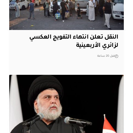
النقل تعلن انتهاء التفويج العكسي
لزائري الأربعينية
قبل 20 ساعة