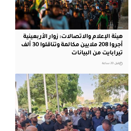
هيئة الإعلام والاتصالات: زوار الأربعينية
أجروا 208 ملايين مكالمة وتناقلوا 30 ألف
تيرابايت من البيانات
قبل 20 ساعة