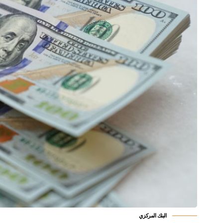
البنك المركزي