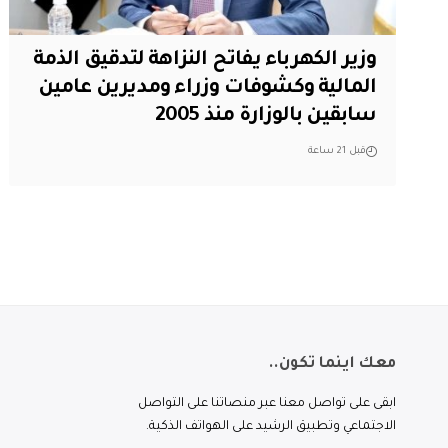
وزير الكهرباء يفاتح النزاهة لتدقيق الذمة
المالية وكشوفات وزراء ومديرين عامين
سابقين بالوزارة منذ 2005
قبل 21 ساعة
معك اينما تكون..
ابقى على تواصل معنا عبر منصاتنا على التواصل
الاجتماعي وتطبيق الرشيد على الهواتف الذكية.