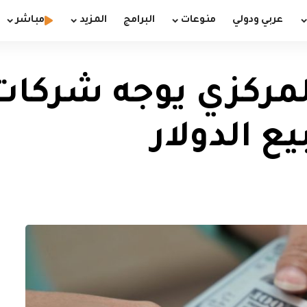
عربي ودولي
منوعات
البرامج
المزيد
مباشر
 المركزي يوجه شركا
ع الدولار