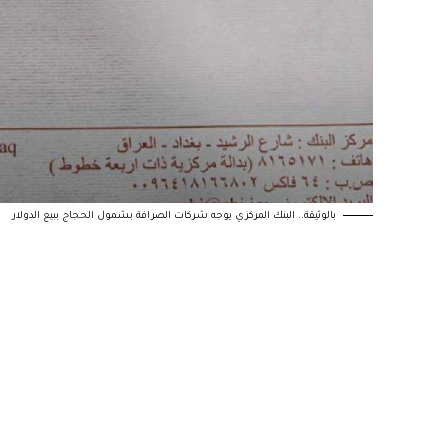
بالوثيقة.. البنك المركزي يوجه شركات الصرافة بشمول الحجاج ببيع الدولار