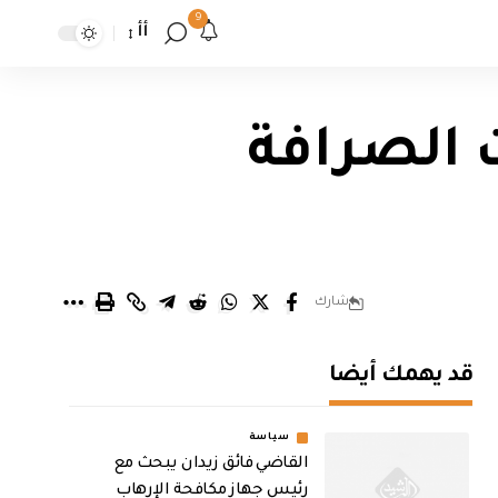
9
أأ
ت الصرافة
شارك
قد يهمك أيضا
سياسة
القاضي فائق زيدان يبحث مع
رئيس جهاز مكافحة الإرهاب