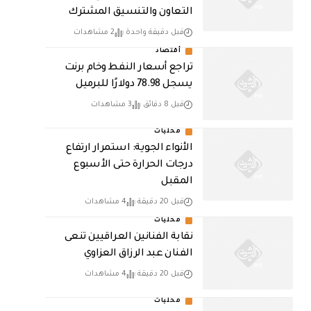
التعاون والتنسيق المشترك
قبل دقيقة واحدة
2 مشاهدات
أقتصاد
تراجع أسعار النفط وخام برنت
يسجل 78.98 دولارًا للبرميل
قبل 8 دقائق
3 مشاهدات
محليات
الأنواء الجوية: استمرار ارتفاع
درجات الحرارة حتى الأسبوع
المقبل
قبل 20 دقيقة
4 مشاهدات
محليات
نقابة الفنانين العراقيين تنعى
الفنان عبد الرزاق العزاوي
قبل 20 دقيقة
4 مشاهدات
محليات