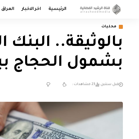
الرئيسية
اخر الاخبار
العراق
محليات
بالوثيقة.. البنك
بشمول الحجاج ببي
قبل سنتين
23 مشاهدات