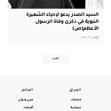
السيد الصدر يدعو لإحياء الشعيرة
النبوية في ذكرى وفاة الرسول
الأعظم(ص)
قبل 22 ساعة
المزيد
العراق
العالم
محليات
عربي ودولي
سياسة
أقتصاد