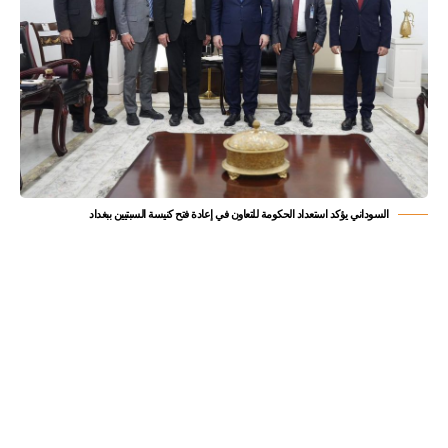
السوداني يؤكد استعداد الحكومة للتعاون في إعادة فتح كنيسة السبتيين ببغداد