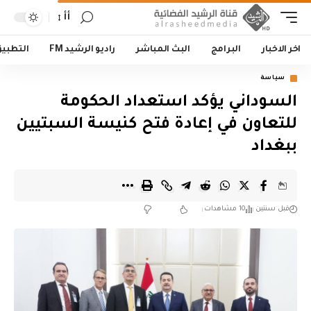
أأ
اخر الاخبار
البرامج
البث المباشر
راديو الرشيد FM
التطبي
سياسة
السوداني يؤكد استعداد الحكومة
للتعاون في إعادة فتح كنيسة السبتيين
ببغداد
قبل سنتين
10 مشاهدات