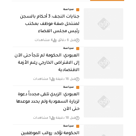
سياسة
جنايات النجف: 3 أحكام بالسجن
لمنتحل صفة موظف بمكتب
رئيس مجلس القضاء
قبل 6 دقائق
4 مشاهدات
سياسة
العبودي: الحكومة لم تلجأ حتى الآن
إلى الاقتراض الخارجي رغم الأزمة
الاقتصادية
قبل 16 دقيقة
5 مشاهدات
سياسة
العبودي: الزيدي تلقى مجدداً دعوة
لزيارة السعودية ولم يحدد موعدها
حتى الآن
قبل 18 دقيقة
5 مشاهدات
سياسة
الحكومة تؤكد: رواتب الموظفين