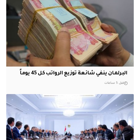
البرلمان ينفي شائعة توزيع الرواتب كل 45 يوماً
قبل 5 ساعات