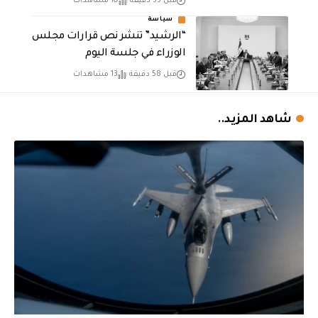
قبل 55 دقيقة
10 مشاهدات
سياسة
“الرشيد” تنشر نص قرارات مجلس
الوزراء في جلسة اليوم
قبل 58 دقيقة
13 مشاهدات
شاهد المزيد..