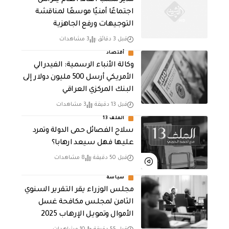
مدير مكتب القائد العام يترأس
اجتماعًا أمنيًا موسعًا لمناقشة
التوجيهات ورفع الجاهزية
قبل 3 دقائق
3 مشاهدات
أقتصاد
وكالة الأنباء الرسمية: الفيدرالي
الأمريكي أرسل 500 مليون دولار إلى
البنك المركزي العراقي
قبل 13 دقيقة
3 مشاهدات
الملف 13
سلاح الفصائل حمى الدولة وتمرد
عليها فهل سيعد ارهابا؟
قبل 50 دقيقة
8 مشاهدات
سياسة
مجلس الوزراء يقر التقرير السنوي
الثامن لمجلـس مكافحة غسل
الأموال وتمويـل الإرهـاب 2025