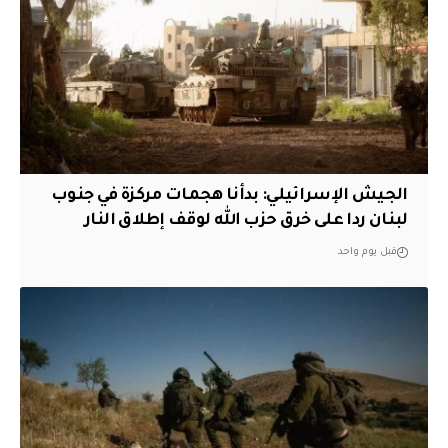
الجيش الإسرائيلي: بدأنا هجمات مركزة في جنوب
لبنان ردا على خرق حزب الله لوقف إطلاق النار
قبل يوم واحد