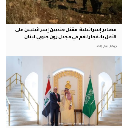
مصادر إسرائيلية: مقتل جنديين إسرائيليين على
الأقل بانفجار لغم في مجدل زون جنوبي لبنان
قبل يوم واحد