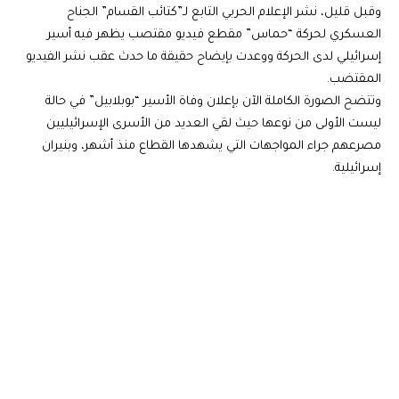
وقبل قليل، نشر الإعلام الحربي التابع لـ”كتائب القسام” الجناح
العسكري لحركة “حماس” مقطع فيديو مقتصب يظهر فيه أسير
إسرائيلي لدى الحركة ووعدت بإيضاح حقيقة ما حدث عقب نشر الفيديو
المقتضب.
وتتضح الصورة الكاملة الآن بإعلان وفاة الأسير “بوبلابيل” في حالة
ليست الأولى من نوعها حيث لقي العديد من الأسرى الإسرائيليين
مصرعهم جراء المواجهات التي يشهدها القطاع منذ أشهر، وبنيران
إسرائيلية.