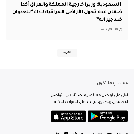
‏ السعودية: وزيرا خارجية المملكة والعراق أكدا
ضمان عدم تحول الأراضي العراقية لأداة “للعدوان
ضد جيرانه”
قبل يوم واحد
المزيد
معك اينما تكون..
ابقى على تواصل معنا عبر منصاتنا على التواصل
الاجتماعي وتطبيق الرشيد على الهواتف الذكية.