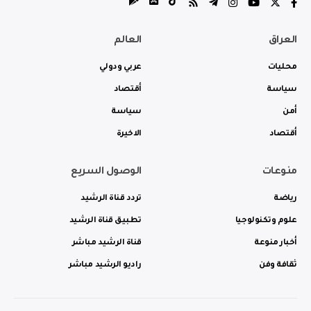
العراق
العالم
محليات
عربي ودولي
سياسة
أقتصاد
أمن
سياسة
أقتصاد
الاخيرة
منوعات
الوصول السريع
رياضة
تردد قناة الرشيد
علوم وتكنولوجيا
تطبيق قناة الرشيد
أخبار منوعة
قناة الرشيد مباشر
ثقافة وفن
راديو الرشيد مباشر