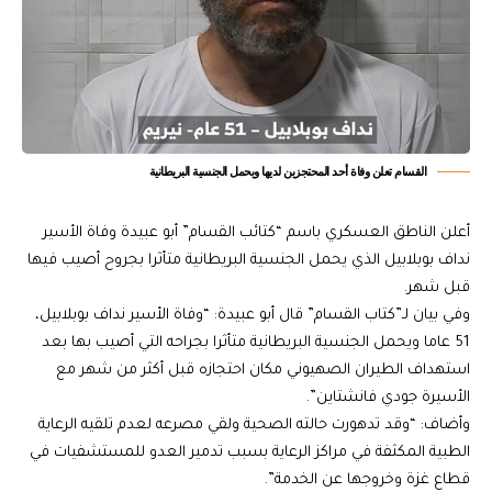
القسام تعلن وفاة أحد المحتجزين لديها ويحمل الجنسية البريطانية
أعلن الناطق العسكري باسم “كتائب القسام” أبو عبيدة وفاة الأسير
نداف بوبلابيل الذي يحمل الجنسية البريطانية متأثرا بجروح أصيب فيها
قبل شهر.
وفي بيان لـ”كتاب القسام” قال أبو عبيدة: “وفاة الأسير نداف بوبلابيل،
51 عاما ويحمل الجنسية البريطانية متأثرا بجراحه التي أصيب بها بعد
استهداف الطيران الصهيوني مكان احتجازه قبل أكثر من شهر مع
الأسيرة جودي فانشتاين”.
وأضاف: “وقد تدهورت حالته الصحية ولقي مصرعه لعدم تلقيه الرعاية
الطبية المكثفة في مراكز الرعاية بسبب تدمير العدو للمستشفيات في
قطاع غزة وخروجها عن الخدمة”.