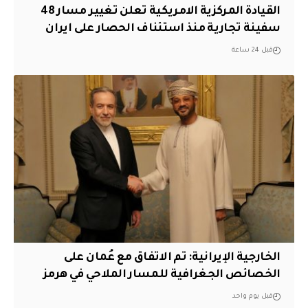
القيادة المركزية الامريكية تعلن تغيير مسار 48
سفينة تجارية منذ استئناف الحصار على ايران
قبل 24 ساعة
‏الخارجية الإيرانية: تم الاتفاق مع عُمان على
الخصائص الجغرافية للمسار الملاحي في هرمز
قبل يوم واحد