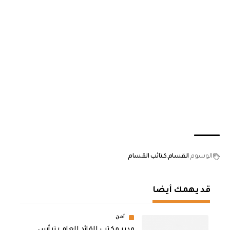
الوسوم
القسام
كتائب القسام
قد يهمك أيضا
أمن