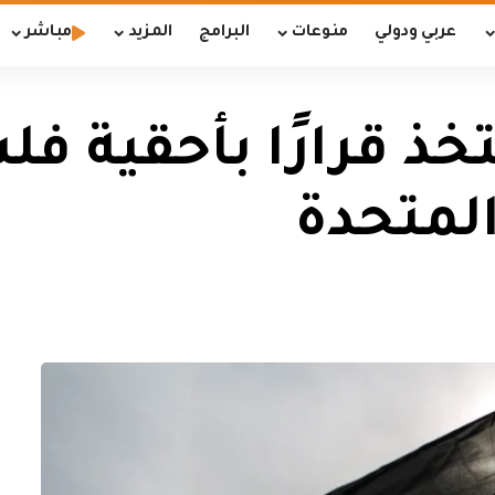
عربي ودولي
منوعات
البرامج
المزيد
مباشر
تخذ قرارًا بأحقية 
المتحدة