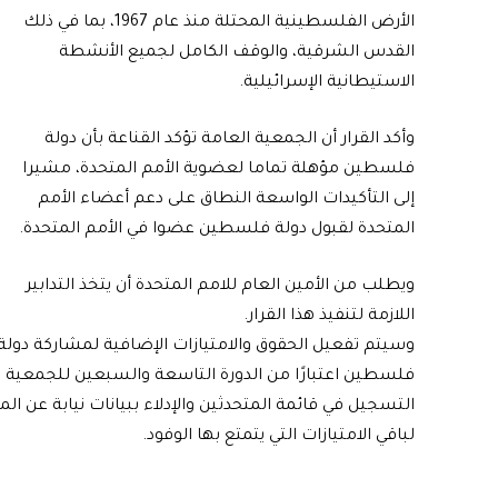
الأرض الفلسطينية المحتلة منذ عام 1967، بما في ذلك
القدس الشرقية، والوقف الكامل لجميع الأنشطة
الاستيطانية الإسرائيلية.
وأكد القرار أن الجمعية العامة تؤكد القناعة بأن دولة
فلسطين مؤهلة تماما لعضوية الأمم المتحدة، مشيرا
إلى التأكيدات الواسعة النطاق على دعم أعضاء الأمم
المتحدة لقبول دولة فلسطين عضوا في الأمم المتحدة.
ويطلب من الأمين العام للامم المتحدة أن يتخذ التدابير
اللازمة لتنفيذ هذا القرار.
وسيتم تفعيل الحقوق والامتيازات الإضافية لمشاركة دولة
فلسطين اعتبارًا من الدورة التاسعة والسبعين للجمعية ا
التسجيل في قائمة المتحدثين والإدلاء ببيانات نيابة عن ا
لباقي الامتيازات التي يتمتع بها الوفود.