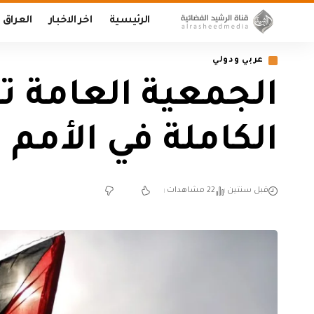
الرئيسية
اخر الاخبار
العراق
عربي ودولي
الجمعية العامة ت
الكاملة في الأمم 
قبل سنتين
22 مشاهدات