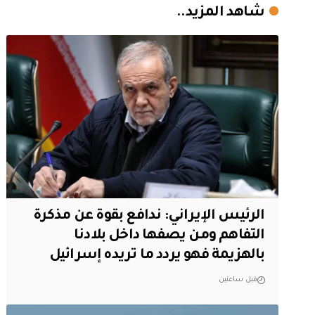
شاهد المزيد..
الرئيس الإيراني: ندافع بقوة عن مذكرة
التفاهم ومن يصفها داخل بلادنا
بالهزيمة فهو يردد ما تريده إسرائيل
قبل ساعتين