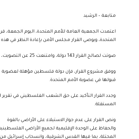
متابعة – الرشيد
اعتمدت الجمعية العامة للأمم المتحدة، اليوم الجمعة، قر
المتحدة، ويوصي القرار مجلس الأمن بإعادة النظر في هذه ا
صوتت لصالح القرار 143 دولة، وامتنعت 25 عن التصويت، ورفضت القرار 9 دول.
قبولها في عضوية الأمم المتحدة.
وجدد القرار التأكيد على حق الشعب الفلسطيني في تقرير 
المستقلة.
ونص القرار على عدم جواز الاستيلاء على الأراضي بالقوة
والحفاظ على الوحدة الإقليمية لجميع الأراضي الفلسطينية
المحتلة، بما فيها القدس الشرقية، وانسحاب إسرائيل من