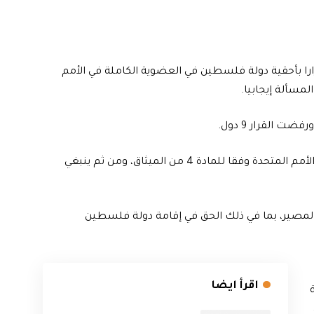
ارا بأحقية دولة فلسطين في العضوية الكاملة في الأمم
لمسألة إيجابيا.
ووفق مشروع القرار، فإن دولة فلسطين مؤهلة لعضوية الأمم المتحدة وفقا للمادة 4 من الميثاق، ومن ثم ينبغي
المصير، بما في ذلك الحق في إقامة دولة فلسطين
اقرأ ايضا