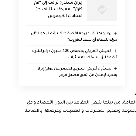
إيران تستدرج ترامب إلى “فخ
كارتر”.. معركة استنزاف حتى
انتخابات الكونغرس
روبيو يكشف عن حملة ضغط كبيرة على كوبا: “لن
نترك للنظام أي منفذ للهروب”
الجيش الأمريكي يخصص 400 مليون دولار لشراء
أنظمة ليزر لإسقاط المسيّرات
مسؤول أمريكي: سنرفع الحصار عن موانئ إيران
بمجرد الإعلان عن اتفاق مضيق هرمز
لعامة، من بينها شغل المقاعد بين الدول الأعضاء وحق
لمجموعة وتقديم المقترحات والتعديلات وعرضها، بالاضافة