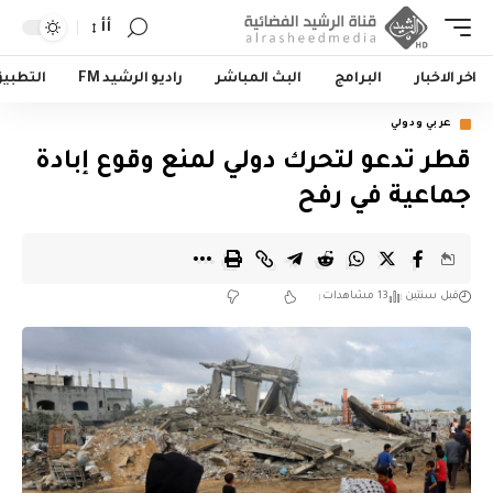
أأ
اخر الاخبار
البرامج
البث المباشر
راديو الرشيد FM
التطبي
عربي ودولي
قطر تدعو لتحرك دولي لمنع وقوع إبادة
جماعية في رفح
قبل سنتين
13 مشاهدات