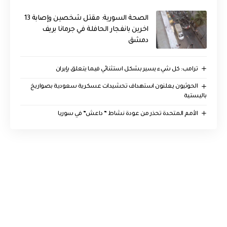
الصحة السورية: مقتل شخصين وإصابة 13
اخرين بانفجار الحافلة في جرمانا بريف
دمشق
ترامب: كل شيء يسير بشكل استثنائي فيما يتعلق بإيران
الحوثيون يعلنون استهداف تحشيدات عسكرية سعودية بصواريخ
باليستية
الأمم المتحدة تحذر من عودة نشاط ” داعش” في سوريا