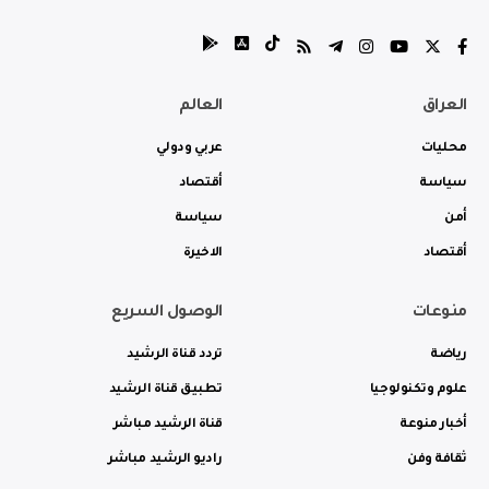
العراق
العالم
محليات
عربي ودولي
سياسة
أقتصاد
أمن
سياسة
أقتصاد
الاخيرة
منوعات
الوصول السريع
رياضة
تردد قناة الرشيد
علوم وتكنولوجيا
تطبيق قناة الرشيد
أخبار منوعة
قناة الرشيد مباشر
ثقافة وفن
راديو الرشيد مباشر