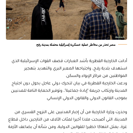
مصر تحذر من مخاطر عملية عسكرية إسرائيلية محتملة بمدينة رفح
أدانت الخارجية القطرية بأشد العبارات قصف القوات الإسرائيلية الذي
استهدف بلدية رفح، واجتياحها المعبر البري والتهديد بتهجير
المواطنين من مراكز الإيواء والسكن.
ودعت الخارجية القطرية في بيان لتحرك دولي عاجل يحول دون اجتياح
المدينة وارتكاب جريمة "إبادة جماعية"، وتوفير الحماية التامة للمدنيين
بموجب القانون الدولي والقانون الدولي الإنساني.
وحذرت وزارة الخارجية من أن إجبار المدنيين على النزوح القسري من
المدينة، التي أصبحت ملاذا أخيرا لمئات الآلاف من النازحين داخل قطاع
غزة، يمثل انتهاكا خطيرا للقوانين الدولية، ومن شأنه أن يضاعف الأزمة