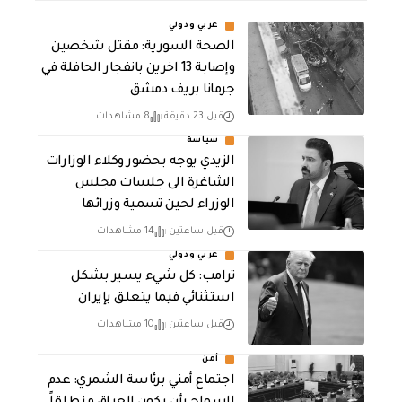
عربي ودولي
الصحة السورية: مقتل شخصين
وإصابة 13 اخرين بانفجار الحافلة في
جرمانا بريف دمشق
قبل 23 دقيقة
8 مشاهدات
سياسة
الزيدي يوجه بحضور وكلاء الوزارات
الشاغرة الى جلسات مجلس
الوزراء لحين تسمية وزرائها
قبل ساعتين
14 مشاهدات
عربي ودولي
ترامب: كل شيء يسير بشكل
استثنائي فيما يتعلق بإيران
قبل ساعتين
10 مشاهدات
أمن
اجتماع أمني برئاسة الشمري: عدم