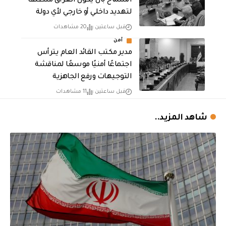
السماح بأن يكون العراق منطلقاً
لتهديد داخلي أو خارجي لأي دولة
قبل ساعتين
20 مشاهدات
أمن
مدير مكتب القائد العام يترأس
اجتماعًا أمنيًا موسعًا لمناقشة
التوجيهات ورفع الجاهزية
قبل ساعتين
11 مشاهدات
شاهد المزيد..