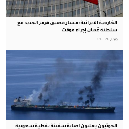
الخارجية الايرانية: مسار مضيق هرمز الجديد مع
سلطنة عُمان إجراء مؤقت
قبل 24 ساعة
الحوثيون يعلنون اصابة سفينة نفطية سعودية