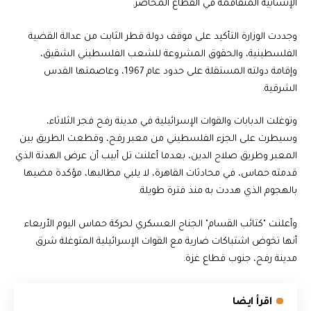
الإنسانية المتفاقمة في القطاع المحاصر.
وجددت الوزارة التأكيد على موقف دولة قطر الثابت من عدالة القضية
الفلسطينية، والحقوق المشروعة للشعب الفلسطيني الشقيق،
وإقامة دولته المستقلة على حدود عام 1967، وعاصمتها القدس
الشرقية.
وتوغلت الدبابات والقوات الإسرائيلية في مدينة رفح فجر الثلاثاء،
وسيطرت على الجزء الفلسطيني من معبر رفح، وقطعت الطريق بين
المعبر وطريق صلاح الدين، بعدما أعلنت تل أبيب أن عرض الهدنة الذي
قدمته حماس، في محادثات القاهرة، لا يلبي مطالبها، مؤكدة مضيها
بالهجوم الذي هددت به منذ فترة طويلة.
وأعلنت "كتائب القسام" الجناح العسكري لحركة حماس اليوم الأربعاء
أنها تخوض اشتباكات ضارية مع القوات الإسرائيلية المتوغلة شرق
مدينة رفح، جنوب قطاع غزة.
اقرأ ايضا