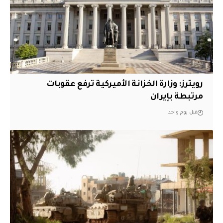
‏رويترز: وزارة الخزانة الأميركية ترفع عقوبات
مرتبطة بإيران
قبل يوم واحد