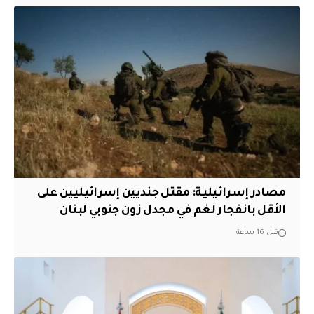
مصادر إسرائيلية: مقتل جنديين إسرائيليين على
الأقل بانفجار لغم في مجدل زون جنوبي لبنان
قبل 16 ساعة