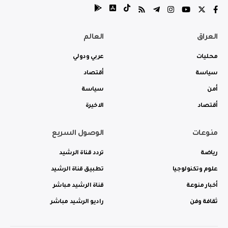
العراق
العالم
محليات
عربي ودولي
سياسة
أقتصاد
أمن
سياسة
أقتصاد
الاخيرة
منوعات
الوصول السريع
رياضة
تردد قناة الرشيد
علوم وتكنولوجيا
تطبيق قناة الرشيد
أخبار منوعة
قناة الرشيد مباشر
ثقافة وفن
راديو الرشيد مباشر