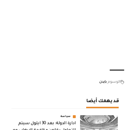
الوسوم
بايدن
قد يهمك أيضا
سياسة
ادارة الدولة: بعد 30 ايلول سيتم