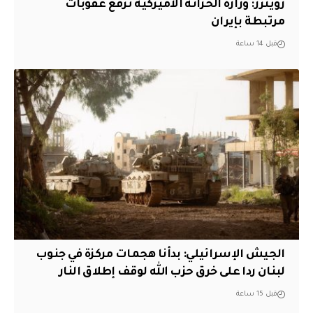
‏رويترز: وزارة الخزانة الأميركية ترفع عقوبات
مرتبطة بإيران
قبل 14 ساعة
الجيش الإسرائيلي: بدأنا هجمات مركزة في جنوب
لبنان ردا على خرق حزب الله لوقف إطلاق النار
قبل 15 ساعة