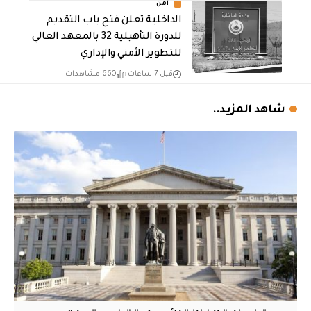
أمن
الداخلية تعلن فتح باب التقديم
للدورة التأهيلية 32 بالمعهد العالي
للتطوير الأمني والإداري
قبل 7 ساعات
660 مشاهدات
شاهد المزيد..