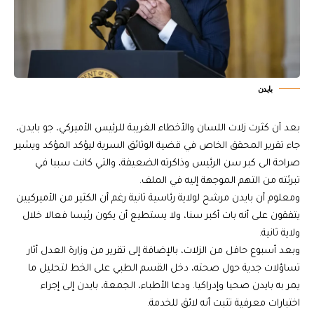
بايدن
بعد أن كثرت زلات اللسان والأخطاء الغريبة للرئيس الأميركي، جو بايدن،
جاء تقرير المحقق الخاص في قضية الوثائق السرية ليؤكد المؤكد ويشير
صراحة الى كبر سن الرئيس وذاكرته الضعيفة، والتي كانت سببا في
تبرئته من التهم الموجهة إليه في الملف.
ومعلوم أن بايدن مرشح لولاية رئاسية ثانية رغم أن الكثير من الأميركيين
يتفقون على أنه بات أكبر سنا، ولا يستطيع أن يكون رئيسا فعالا خلال
ولاية ثانية.
وبعد أسبوع حافل من الزلات، بالإضافة إلى تقرير من وزارة العدل أثار
تساؤلات جدية حول صحته، دخل القسم الطبي على الخط لتحليل ما
يمر به بايدن صحيا وإدراكيا. ودعا الأطباء، الجمعة، بايدن إلى إجراء
اختبارات معرفية تثبت أنه لائق للخدمة.