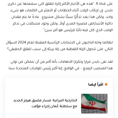
على قناة X: "هذه هي الأخبار الأكثر إثارة للقلق التي سمعتها عن ذكرى
بايدن. إن ارتكاب الزلات أثناء الخطابات أو التعثر في الكلمات هو شيء
واحد، ولكن هذا يعد تذكُّرًا سيئًا بشكل مشروع.. عادةً ما يتم فقدان
ذاكرة الأشخاص قصيرة المدى أولاً، ولكن وجود مشكلات في تذكر
الوقت الذي كان فيه نائبًا للرئيس هو أمر سيئ".
لطالما واجه الناخبون في الانتخابات الرئاسية المقبلة لعام 2024 السؤال
التالي: متى تتحول الزلة اللفظية من زلة بريئة إلى سبب للقلق الحقيقي؟
لقد نفى بايدن مرارا وتكرارا الاتهامات بأنه أكبر من أن يتمكن من تولي
هذا المنصب الرفيع – في الواقع، إنه أكبر رئيس للولايات المتحدة سنا.
اقرأ ايضا
الخارجية الايرانية: مسار مضيق هرمز الجديد
مع سلطنة عُمان إجراء مؤقت