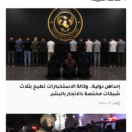
إحداهن دولية.. وكالة الاستخبارات تطيح بثلاث
شبكات مختصة بالاتجار بالبشر
قبل 19 ساعة