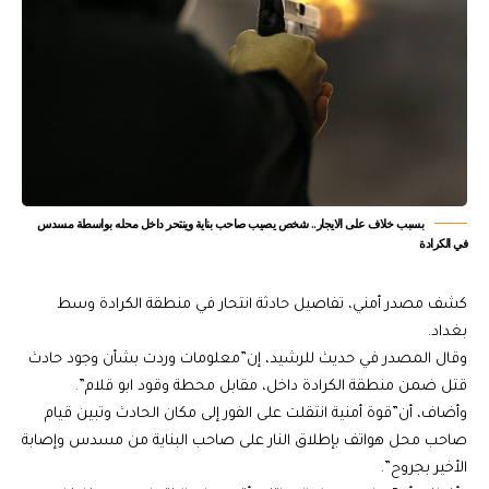
بسبب خلاف على الايجار.. شخص يصيب صاحب بناية وينتحر داخل محله بواسطة مسدس
في الكرادة
كشف مصدر أمني، تفاصيل حادثة انتحار في منطقة الكرادة وسط
بغداد.
وقال المصدر في حديث للرشيد، إن”معلومات وردت بشأن وجود حادث
قتل ضمن منطقة الكرادة داخل، مقابل محطة وقود ابو قلام”.
وأضاف، أن”قوة أمنية انتقلت على الفور إلى مكان الحادث وتبين قيام
صاحب محل هواتف بإطلاق النار على صاحب البناية من مسدس وإصابة
الأخير بجروح”.