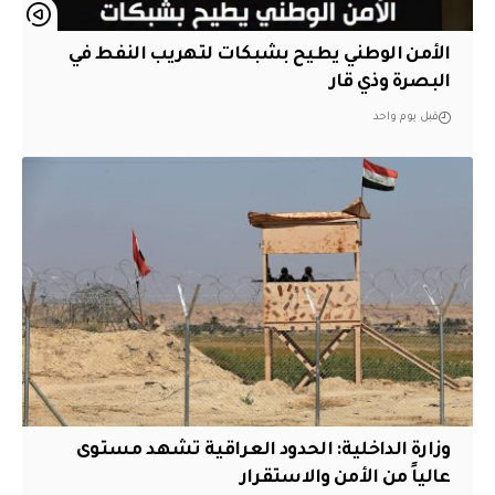
الأمن الوطني يطيح بشبكات لتهريب النفط في
البصرة وذي قار
قبل يوم واحد
وزارة الداخلية: الحدود العراقية تشهد مستوى
عالياً من الأمن والاستقرار