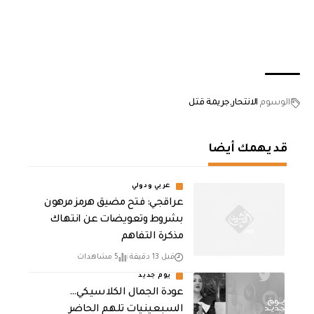
الوسوم
الانتحار
جريمة قتل
قد يهمك أيضا
عربي ودولي
عراقجي: فتح مضيق هرمز مرهون
بشروط وتعويضات عن انتهاك
مذكرة التفاهم
قبل 13 دقيقة
5 مشاهدات
يوم جديد
عودة الجمال الكلاسيكي…
السبعينيات تلهم الحاضر