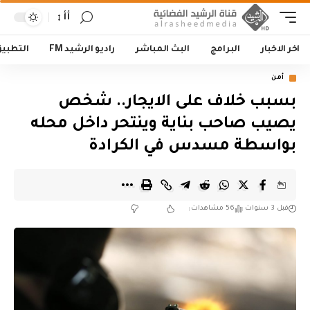
أأ
اخر الاخبار
البرامج
البث المباشر
راديو الرشيد FM
التطبي
أمن
بسبب خلاف على الايجار.. شخص
يصيب صاحب بناية وينتحر داخل محله
بواسطة مسدس في الكرادة
قبل 3 سنوات
56 مشاهدات