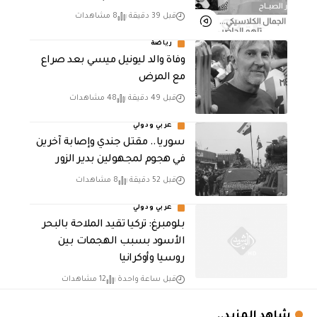
قبل 39 دقيقة
8 مشاهدات
رياضة
وفاة والد ليونيل ميسي بعد صراع
مع المرض
قبل 49 دقيقة
48 مشاهدات
عربي ودولي
سوريا.. مقتل جندي وإصابة آخرين
في هجوم لمجهولين بدير الزور
قبل 52 دقيقة
8 مشاهدات
عربي ودولي
بلومبرغ: تركيا تقيد الملاحة بالبحر
الأسود بسبب الهجمات بين
روسيا وأوكرانيا
قبل ساعة واحدة
12 مشاهدات
شاهد المزيد..