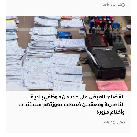
قبل يوم واحد
القضاء: القبض على عدد من موظفي بلدية
الناصرية ومعقبين ضبطت بحوزتهم مستندات
وأختام مزورة
قبل يوم واحد