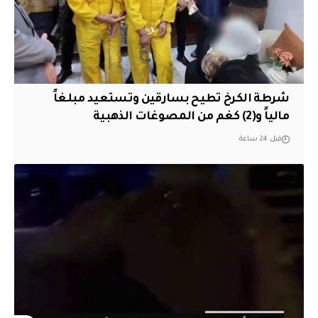
شرطة الكرخ تطيح بسارقين وتستعيد مبلغاً
مالياً و(2) كغم من المصوغات الذهبية
قبل 24 ساعة