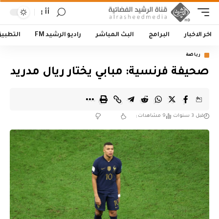
أأ
اخر الاخبار
البرامج
البث المباشر
راديو الرشيد FM
التطبي
رياضة
صحيفة فرنسية: مبابي يختار ريال مدريد
قبل 3 سنوات
9 مشاهدات