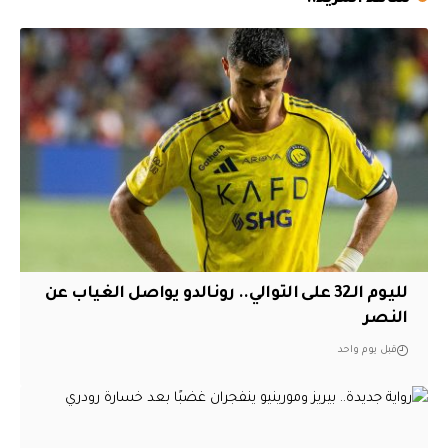
لليوم الـ32 على التوالي.. رونالدو يواصل الغياب عن
النصر
قبل يوم واحد