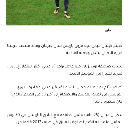
مبابي
حسم كيليان مبابي نجم فريق باريس سان جيرمان وقائد منتخب فرنسا
قراره النهائي بشأن وجهته القادمة.
نشرت صحيفة لوباريزيان خبرا عاجلا يؤكد أن مبابي اختار الانتقال إلى ريال
مدريد اعتبارا من الموسم الجديد.
أضافت "لم يعد هناك مجال للشك لقد قرر مبابي مغادرة الدوري
الفرنسي في نهاية الموسم والانضمام إلى أكبر ناد في العالم، والذي
كان ينتظره دائما".
يذكر أن مبابي (25 عاما) ينتهي تعاقده مع النادي الباريسي في 30 يونيو
المقبل علما بأنه انضم لصفوف الفريق في صيف 2017 قادما من