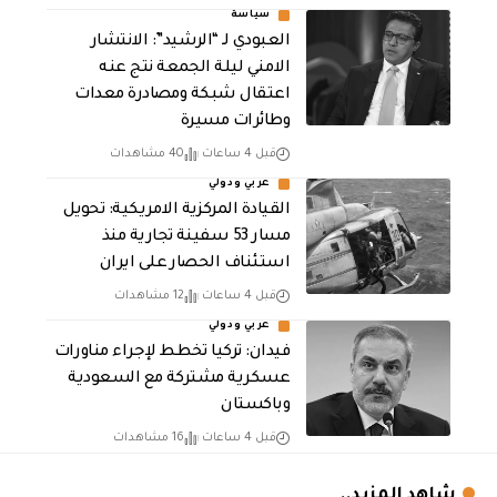
سياسة
العبودي لـ “الرشيد”: الانتشار
الامني ليلة الجمعة نتج عنه
اعتقال شبكة ومصادرة معدات
وطائرات مسيرة
قبل 4 ساعات
40 مشاهدات
عربي ودولي
القيادة المركزية الامريكية: تحويل
مسار 53 سفينة تجارية منذ
استئناف الحصار على ايران
قبل 4 ساعات
12 مشاهدات
عربي ودولي
فيدان: تركيا تخطط لإجراء مناورات
عسكرية مشتركة مع السعودية
وباكستان
قبل 4 ساعات
16 مشاهدات
شاهد المزيد..