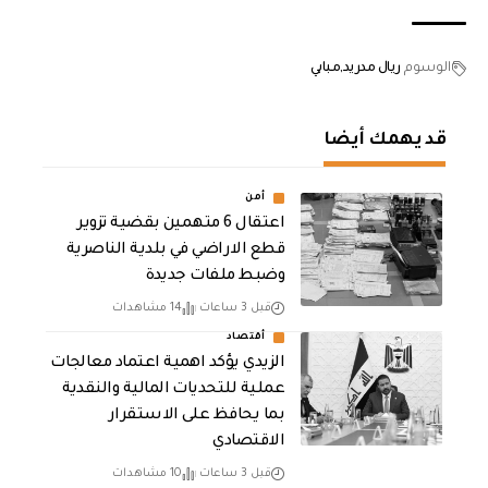
الوسوم
ريال مدريد
مبابي
قد يهمك أيضا
أمن
اعتقال 6 متهمين بقضية تزوير
قطع الاراضي في بلدية الناصرية
وضبط ملفات جديدة
قبل 3 ساعات
14 مشاهدات
أقتصاد
الزيدي يؤكد اهمية اعتماد معالجات
عملية للتحديات المالية والنقدية
بما يحافظ على الاستقرار
الاقتصادي
قبل 3 ساعات
10 مشاهدات