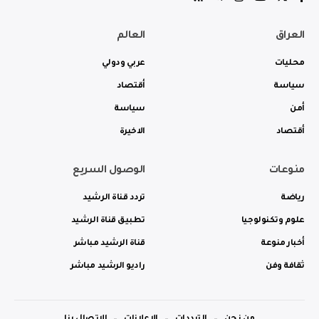
العراق
العالم
محليات
عربي ودولي
سياسة
أقتصاد
أمن
سياسة
أقتصاد
الاخيرة
منوعات
الوصول السريع
رياضة
تردد قناة الرشيد
علوم وتكنولوجيا
تطبيق قناة الرشيد
أخبار منوعة
قناة الرشيد مباشر
ثقافة وفن
راديو الرشيد مباشر