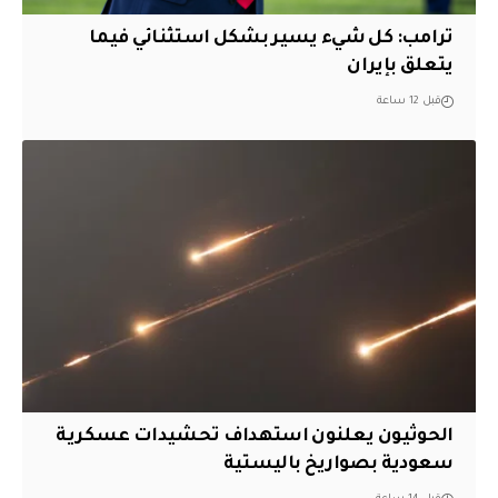
ترامب: كل شيء يسير بشكل استثنائي فيما
يتعلق بإيران
قبل 12 ساعة
الحوثيون يعلنون استهداف تحشيدات عسكرية
سعودية بصواريخ باليستية