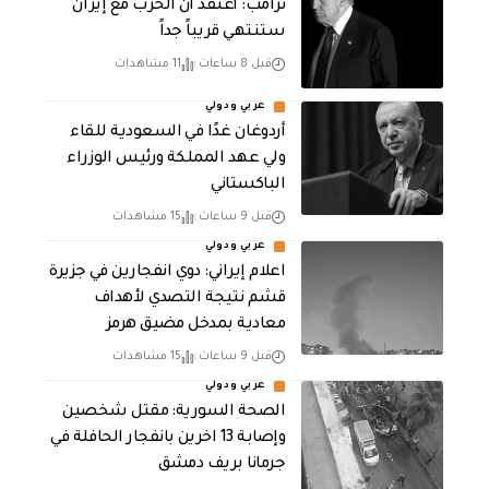
‏ترامب: أعتقد أن الحرب مع إيران
ستنتهي قريباً جداً
قبل 8 ساعات
11 مشاهدات
عربي ودولي
أردوغان غدًا في السعودية للقاء
ولي عهد المملكة ورئيس الوزراء
الباكستاني
قبل 9 ساعات
15 مشاهدات
عربي ودولي
اعلام إيراني: دوي انفجارين في جزيرة
قشم نتيجة التصدي لأهداف
معادية بمدخل مضيق هرمز
قبل 9 ساعات
15 مشاهدات
عربي ودولي
الصحة السورية: مقتل شخصين
وإصابة 13 اخرين بانفجار الحافلة في
جرمانا بريف دمشق