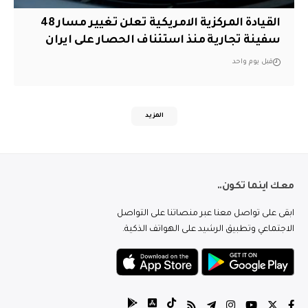
القيادة المركزية الامريكية تعلن تغيير مسار 48
سفينة تجارية منذ استئناف الحصار على ايران
قبل يوم واحد
المزيد
معك اينما تكون..
ابقى على تواصل معنا عبر منصاتنا على التواصل
الاجتماعي وتطبيق الرشيد على الهواتف الذكية.