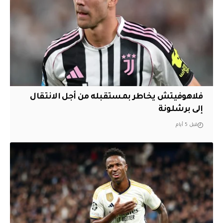
فلاهوفيتش يخاطر بمستقبله من أجل الانتقال
إلى برشلونة
قبل 5 أيام