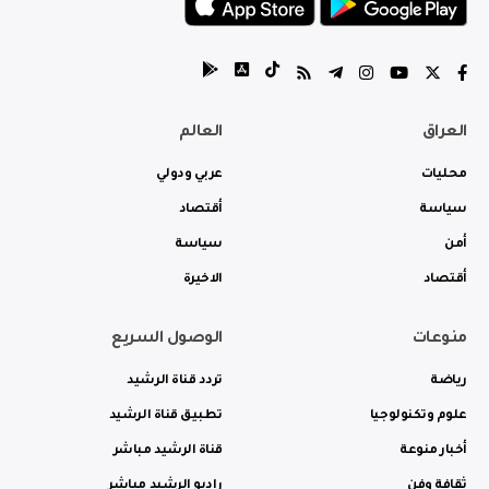
العراق
العالم
محليات
عربي ودولي
سياسة
أقتصاد
أمن
سياسة
أقتصاد
الاخيرة
منوعات
الوصول السريع
رياضة
تردد قناة الرشيد
علوم وتكنولوجيا
تطبيق قناة الرشيد
أخبار منوعة
قناة الرشيد مباشر
ثقافة وفن
راديو الرشيد مباشر