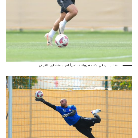
المنتخب الوطني يكثف تدريباته تحضيراً لمواجهة نظيره الأردني