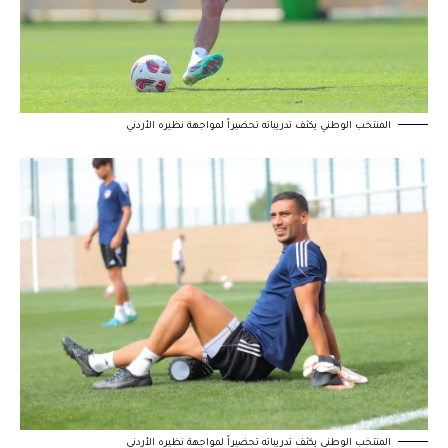
المنتخب الوطني يكثف تدريباته تحضيراً لمواجهة نظيره الأردني
المنتخب الوطني يكثف تدريباته تحضيراً لمواجهة نظيره الأردني