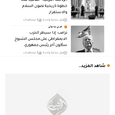
الرئاسة التركية: “اتفاقية مكة”
خطوة تاريخية تصون السلام
والاستقرار
قبل ساعة واحدة
8 مشاهدات
عربي ودولي
ترامب: إذا سيطر الحزب
الديمقراطي على مجلس الشيوخ
سأكون آخر رئيس جمهوري
قبل ساعة واحدة
8 مشاهدات
شاهد المزيد..