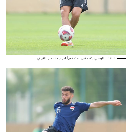
المنتخب الوطني يكثف تدريباته تحضيراً لمواجهة نظيره الأردني