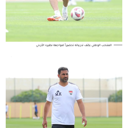
المنتخب الوطني يكثف تدريباته تحضيراً لمواجهة نظيره الأردني