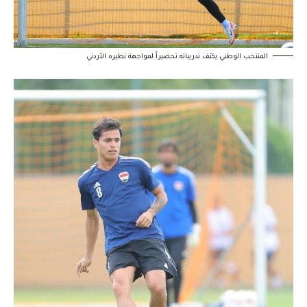
المنتخب الوطني يكثف تدريباته تحضيراً لمواجهة نظيره الأردني