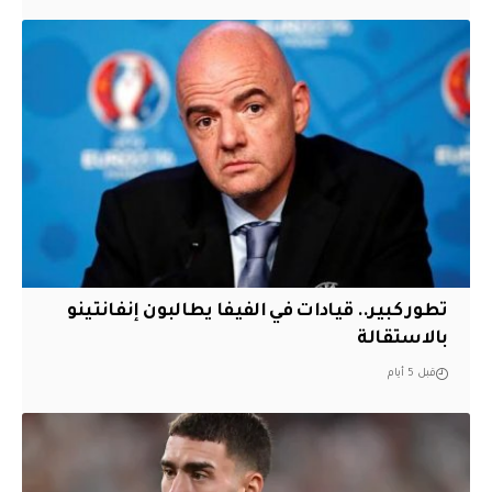
تطور كبير.. قيادات في الفيفا يطالبون إنفانتينو
بالاستقالة
قبل 5 أيام