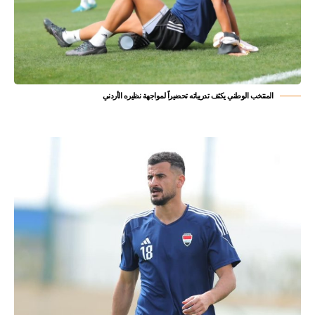
المنتخب الوطني يكثف تدريباته تحضيراً لمواجهة نظيره الأردني