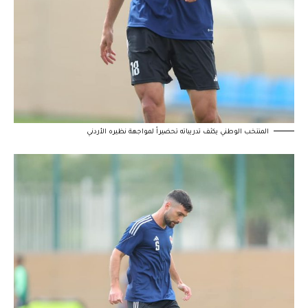
المنتخب الوطني يكثف تدريباته تحضيراً لمواجهة نظيره الأردني