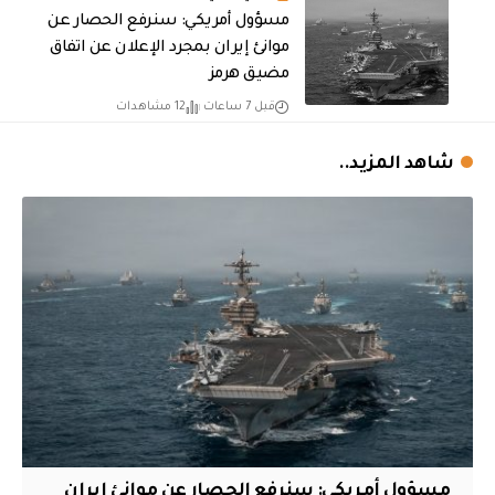
مسؤول أمريكي: سنرفع الحصار عن
موانئ إيران بمجرد الإعلان عن اتفاق
مضيق هرمز
قبل 7 ساعات
12 مشاهدات
شاهد المزيد..
مسؤول أمريكي: سنرفع الحصار عن موانئ إيران