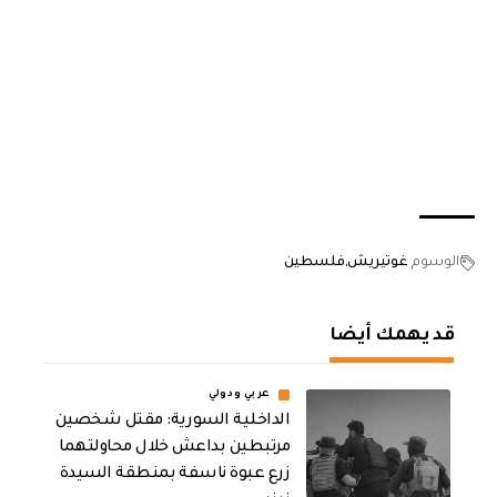
الوسوم
غوتيريش
فلسطين
قد يهمك أيضا
عربي ودولي
الداخلية السورية: مقتل شخصين
مرتبطين بداعش خلال محاولتهما
زرع عبوة ناسفة بمنطقة السيدة