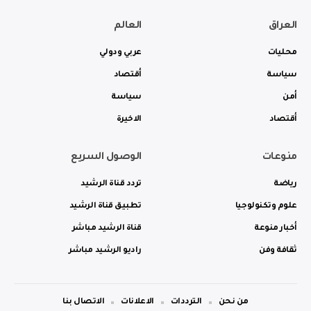
العراق
العالم
محليات
عربي ودولي
سياسة
أقتصاد
أمن
سياسة
أقتصاد
الاخيرة
منوعات
الوصول السريع
رياضة
تردد قناة الرشيد
علوم وتكنولوجيا
تطبيق قناة الرشيد
أخبار منوعة
قناة الرشيد مباشر
ثقافة وفن
راديو الرشيد مباشر
من نحن
الترددات
الاعلانات
الاتصال بنا