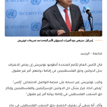
إسرائيل: سنرفض منح تأشيرات لمسؤولي الأمم المتحدة بعد تصريحات غوتيريش
متابعة – الرشيد
قال الأمين العام للأمم المتحدة أنطونيو غوتيريش إن رفض الاعتراف
بحل الدولتين وحق الفلسطينيين في إقامة دولتهم، أمر غير مقبول.
وكتب غوتيريش عبر حسابه على منصة التواصل الاجتماعي "إكس":
"رفض اتخاذ قرار بشأن حل الدولتين للإسرائيليين والفلسطينيين وإنكار
حق الشعب الفلسطيني في إقامة دولته أمر غير مقبول".
وأكد، أنه ينبغي أن يعترف الجميع بحق الشعب الفلسطيني في بناء