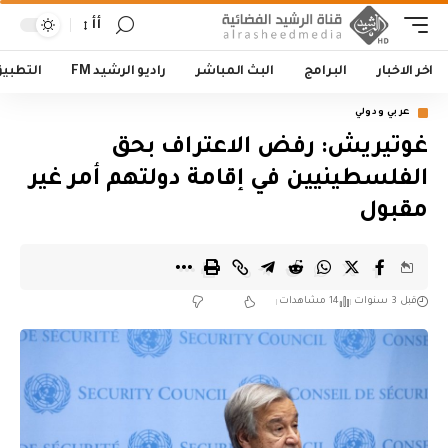
أأ
اخر الاخبار
البرامج
البث المباشر
راديو الرشيد FM
التطبي
عربي ودولي
غوتيريش: رفض الاعتراف بحق
الفلسطينيين في إقامة دولتهم أمر غير
مقبول
قبل 3 سنوات
14 مشاهدات