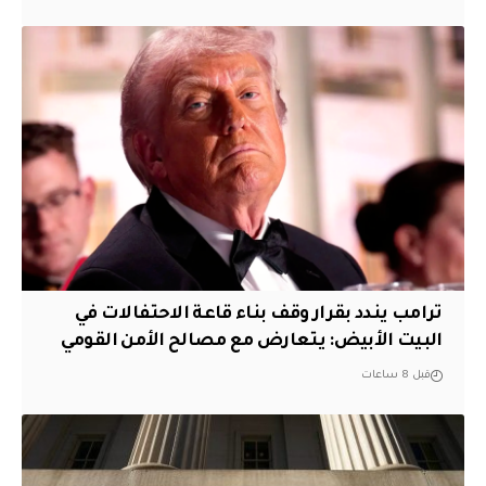
ترامب يندد بقرار وقف بناء قاعة الاحتفالات في
البيت الأبيض: يتعارض مع مصالح الأمن القومي
قبل 8 ساعات