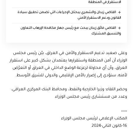
الاستقرار في المنطقة
القاضي زيدان والشمري يبحثان الإجراءات التي تضمن تحقيق سيادة
القانون ودعم الاستقرار الأمني
القاضي فائق زيدان يبحث مع رئيس جهاز مكافحة الإرهاب التعاون
والتنسيق المشترك
وعلى صعيد تدعيم الاستقرار والأمن في العراق، بيّن رئيس مجلس
الوزراء أن أمن المنطقة واستقرارها يعتمدان بشكل كبير على استقرار
العراق، وأن أي محاولة لزعزعة الوضع الداخلي في العراق أو التعرّض
لأمنه، ستؤدي إلى إضرار بالأمن الإقليمي والدولي للشرق الأوسط.
وحضر اللقاء؛ وزيرا الخارجية والنفط، ومحافظ البنك المركزي العراقي،
وعدد من مستشاري رئيس مجلس الوزراء.
•••••
المكتب الإعلامي لرئيس مجلس الوزراء
16-كانون الثاني-2024