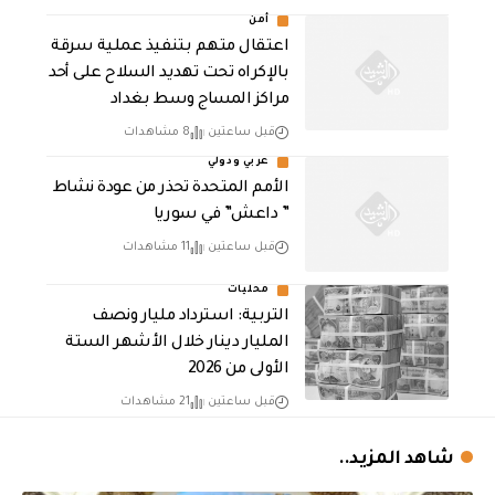
أمن
اعتقال متهم بتنفيذ عملية سرقة
بالإكراه تحت تهديد السلاح على أحد
مراكز المساج وسط بغداد
قبل ساعتين
8 مشاهدات
عربي ودولي
الأمم المتحدة تحذر من عودة نشاط
” داعش” في سوريا
قبل ساعتين
11 مشاهدات
محليات
التربية: استرداد مليار ونصف
المليار دينار خلال الأشهر الستة
الأولى من 2026
قبل ساعتين
21 مشاهدات
شاهد المزيد..