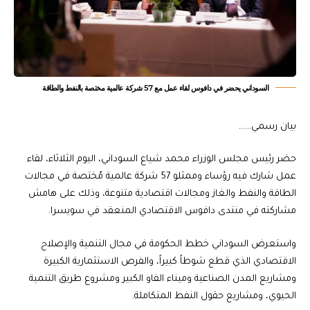
السوداني يحضر في دافوس لقاء عمل مع 57 شركة عالمية مختصة بالنفط والطاقة
بيان رسمي……
حضر رئيس مجلس الوزراء محمد شياع السوداني، اليوم الثلاثاء، لقاء
عمل شارك فيه رؤساء وممثلو 57 شركة عالمية مُختصة في مجالات
الطاقة والنفط والغاز ومجالات اقتصادية متنوعة، وذلك على هامش
مشاركته في منتدى دافوس الاقتصادي المنعقد في سويسرا.
واستعرض السوداني خطط الحكومة في مجال التنمية والإصلاح
الاقتصادي الذي قطع شوطاً كبيراً، والفرص الاستثمارية الكبيرة
ومشاريع المدن الصناعية وميناء الفاو الكبير ومشروع طريق التنمية
الحيوي، ومشاريع حقول النفط المتكاملة.