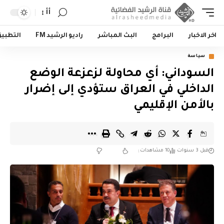
أأ
اخر الاخبار
البرامج
البث المباشر
راديو الرشيد FM
التطبي
سياسة
السوداني: أي محاولة لزعزعة الوضع
الداخلي في العراق ستؤدي إلى إضرار
بالأمن الإقليمي
قبل 3 سنوات
10 مشاهدات