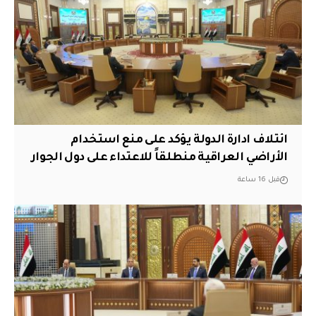
ائتلاف ادارة الدولة يؤكد على منع استخدام
الأراضي العراقية منطلقاً للاعتداء على دول الجوار
قبل 16 ساعة