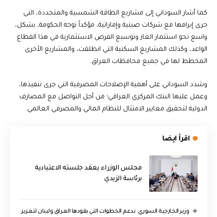
كما أشار السوداني إلى مشاريع الطاقة الشمسية والمتجددة، التي
جرى إبرامها مع شركات صينية وإماراتية، مؤكداً توجه الحكومة، بشكل،
واسع نحو استثمار الغاز وتوسيع الفرص الاستثمارية في هذا القطاع
الواعد، وكذلك المشاريع السكنية التي انطلقت، والمشاريع الأخرى
المخطط لها في جميع محافظات العراق.
وشدد السوداني على أهمية الإصلاحات المصرفية التي جرى تنفيذها،
وعمل عليها البنك المركزي العراقي؛ من أجل التواصل مع المصارف
الدولية لتحقيق معايير الامتثال للنظام المالي والمصرفي العالمي.
اقرأ ايضا
مجلس الوزراء يعقد جلسته الاعتيادية
برئاسة الزيدي
وزير الخارجية السوري: ندعم الخطوات التي يقودها العراق ولبنان لتعزيز