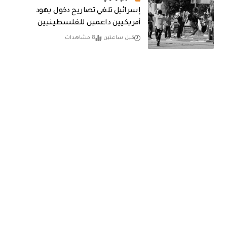
إسرائيل تلغي تصاريح دخول يهود
أمريكيين داعمين للفلسطينيين
قبل ساعتين
8 مشاهدات