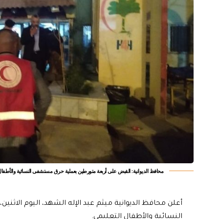
محافظ الديوانية: القبض على أربعة متورطين بعملية حرق مستشفى النسائية والأطفال 
أعلن محافظ الديوانية ميثم عبد الإله الشهد، اليوم الا
النسائية والأطفال التعليمي.