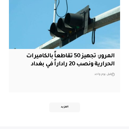
المرور: تجهيز 50 تقاطعاً بالكاميرات
الحرارية ونصب 20 راداراً في بغداد
قبل يوم واحد
المزيد