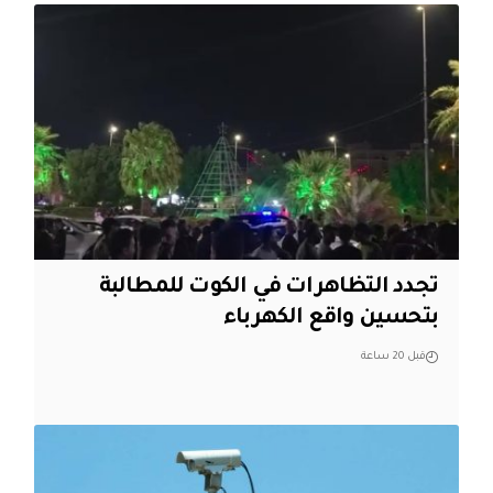
تجدد التظاهرات في الكوت للمطالبة
بتحسين واقع الكهرباء
قبل 20 ساعة