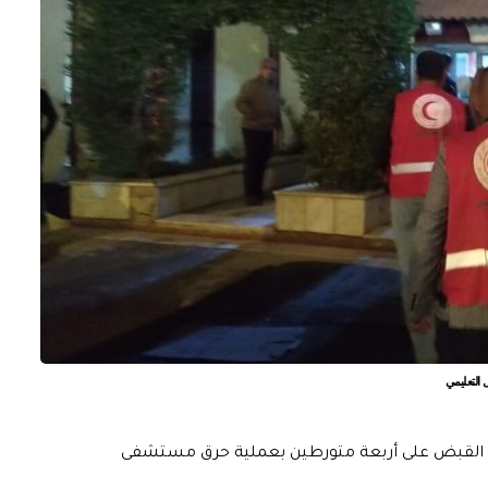
التعليمي
ثنين، القبض على أربعة متورطين بعملية حرق مستشفى