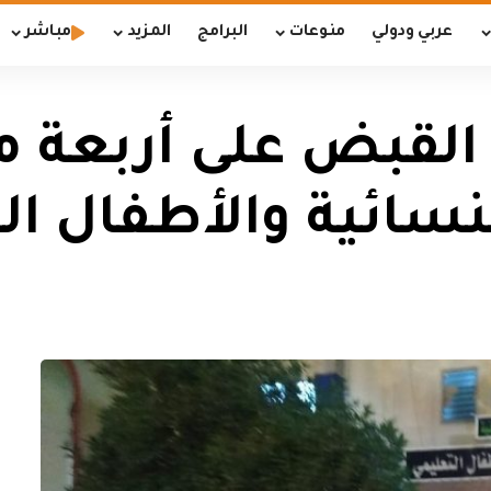
عربي ودولي
منوعات
البرامج
المزيد
مباشر
 القبض على أربعة 
ائية والأطفال ال