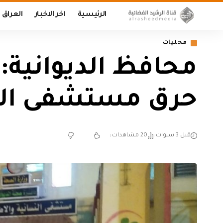
الرئيسية
اخر الاخبار
العراق
محليات
محافظ الديوانية:
حرق مستشفى النس
قبل 3 سنوات
20 مشاهدات