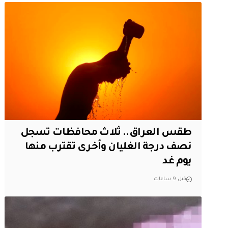
طقس العراق.. ثلاث محافظات تسجل
نصف درجة الغليان وأخرى تقترب منها
يوم غد
قبل 9 ساعات