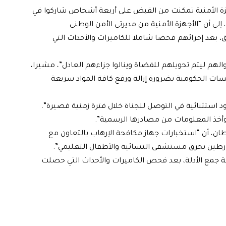
زة الأمنية تمكنت من القبض على أربعة أشخاص شاركوا في
ى أن “الأجهزة الأمنية من مديرتي الأمن الوطني
رق، بعد إجرائهم فحصا شاملا للكاميرات والأحداث التي
لهم ليتم تحويلهم للقضاة وينالوا جزاءهم العادل”، مشيرا،
سسات الحكومية بضرورة إزالة ورفع كافة المواد سريعة
 استثنائية في التوصل للجناة خلال فترة زمنية قصيرة”.
 وأخذ المعلومات من مصادرها الرسمية”.
طان، أن “استخبارات جهاز مكافحة الإرهاب بالتعاون مع
رطين بحرق مستشفى النسائية والأطفال التعليمي”.
لية جمع الأدلة، بعد فحص الكاميرات والأحداث التي حصلت