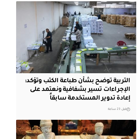
التربية توضح بشأن طباعة الكتب وتؤكد:
الإجراءات تسير بشفافية ونعتمد على
إعادة تدوير المستخدمة سابقاً
قبل 23 ساعة