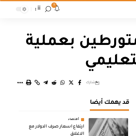
9
أأ
متورطين بعملية
تعليمي
شارك
قد يهمك أيضا
أقتصاد
ارتفاع اسعار صرف الدولار مع
الاغلاق