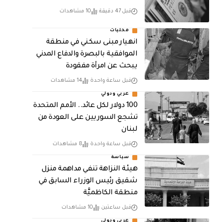
قبل 47 دقيقة
10 مشاهدات
محليات
انهيار مبنى سكني في منطقة
الموافقية بالبصرة والدفاع المدني
يبحث عن امرأة مفقودة
قبل ساعة واحدة
14 مشاهدات
عربي ودولي
100 دولار لكل عائد.. الأمم المتحدة
تشجع السوريين على العودة من
لبنان
قبل ساعة واحدة
8 مشاهدات
سياسة
هيئة النزاهة تنفي مداهمة منزل
شقيق رئيس الوزراء السابق في
منطقة الكاظميَّة
قبل ساعتين
10 مشاهدات
عربي ودولي