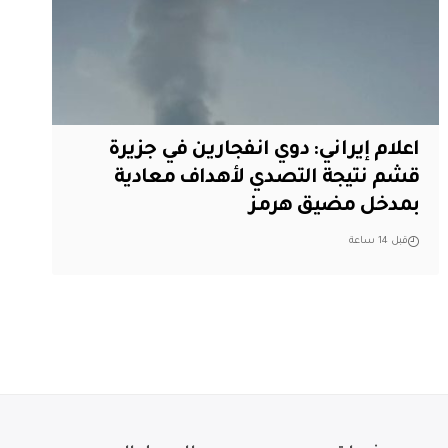
اعلام إيراني: دوي انفجارين في جزيرة
قشم نتيجة التصدي لأهداف معادية
بمدخل مضيق هرمز
قبل 14 ساعة