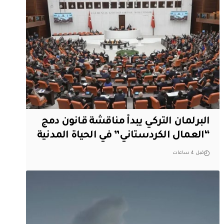
البرلمان التركي يبدأ مناقشة قانون دمج
“العمال الكردستاني” في الحياة المدنية
قبل 4 ساعات