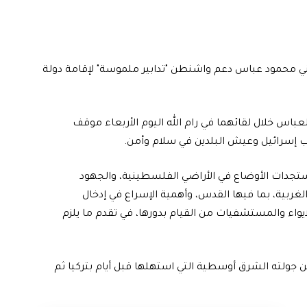
طيني محمود عباس دعم واشنطن "تدابير ملموسة" لإقامة دولة
لعباس خلال لقائهما في رام الله اليوم الأربعاء موقف
 إسرائيل وعيش البلدين في سلام وأمن.
مستجدات الأوضاع في الأراضي الفلسطينية، والجهود
غربية، بما فيها القدس، وأهمية الإسراع في إدخال
ايواء والمستشفيات من القيام بدورها، في تقدم ما يلزم
 جولته الشرق أوسطية التي استهلها قبل أيام بتركيا ثم