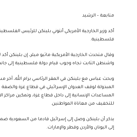
متابعة – الرشيد
أكد وزير الخارجية الأمريكي أنتوني بلينكن للرئيس الفلس
فلسطينية.
وقال متحدث الخارجية الأمريكية ماثيو ميلر، إن بلينكن أكد 
واشنطن الثابت تجاه وجوب قيام دولة فلسطينية إلى جانب
وبحث عباس مع بلينكن في المقر الرئاسي برام الله، آخر 
المبذولة لوقف العدوان الإسرائيلي في قطاع غزة والضفة ال
المساعدات الإنسانية إلى داخل قطاع غزة، وتمكين مراكز ال
للتخفيف من معاناة المواطنين.
يذكر أن بلينكن وصل إلى إسرائيل قادما من السعودية ضمن
إلى اليونان والأردن وقطر والإمارات.