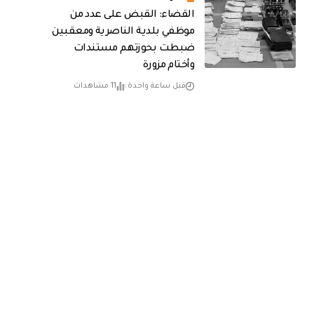
القضاء: القبض على عدد من
موظفي بلدية الناصرية ومعقبين
ضبطت بحوزتهم مستندات
وأختام مزورة
قبل ساعة واحدة
11 مشاهدات