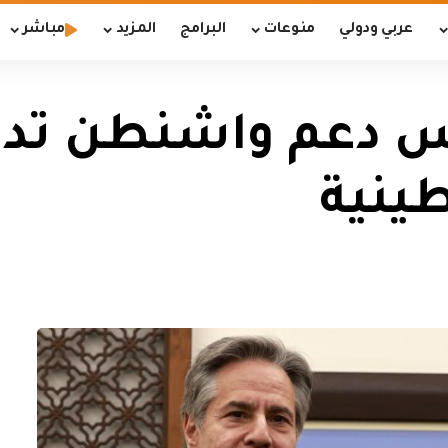
عربي ودولي
منوعات
البرامج
المزيد
مباشر
اس دعم واشنطن تدا
ينية