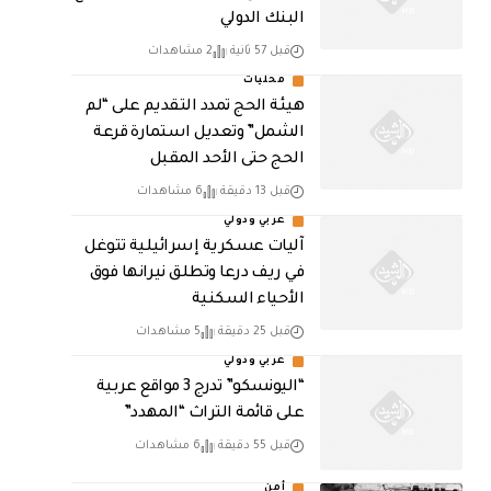
البنك الدولي
قبل 57 ثانية
2 مشاهدات
محليات
هيئة الحج تمدد التقديم على “لم
الشمل” وتعديل استمارة قرعة
الحج حتى الأحد المقبل
قبل 13 دقيقة
6 مشاهدات
عربي ودولي
آليات عسكرية إسرائيلية تتوغل
في ريف درعا وتطلق نيرانها فوق
الأحياء السكنية
قبل 25 دقيقة
5 مشاهدات
عربي ودولي
“اليونسكو” تدرج 3 مواقع عربية
على قائمة التراث “المهدد”
قبل 55 دقيقة
6 مشاهدات
أمن