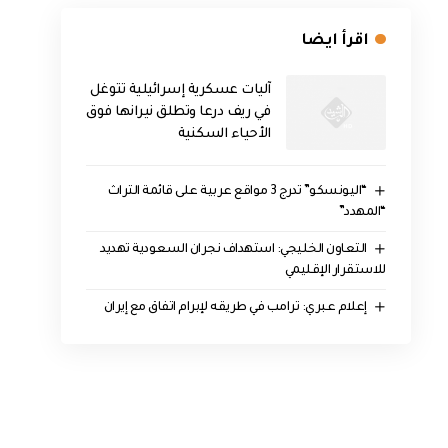
اقرأ ايضا
آليات عسكرية إسرائيلية تتوغل
في ريف درعا وتطلق نيرانها فوق
الأحياء السكنية
“اليونسكو” تدرج 3 مواقع عربية على قائمة التراث
“المهدد”
التعاون الخليجي: استهداف نجران السعودية تهديد
للاستقرار الإقليمي
إعلام عبري: ترامب في طريقه لإبرام اتفاق مع إيران