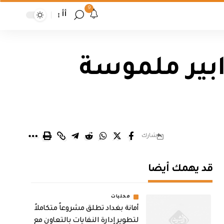
9
أأ
بير ملموسة
شارك
قد يهمك أيضا
محليات
أمانة بغداد تطلق مشروعاً متكاملاً
لتطوير إدارة النفايات بالتعاون مع