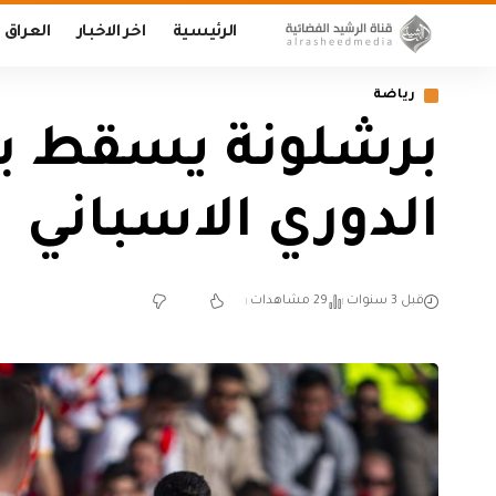
الرئيسية
اخر الاخبار
العراق
رياضة
برشلونة يسقط بفخ
الدوري الاسباني
قبل 3 سنوات
29 مشاهدات