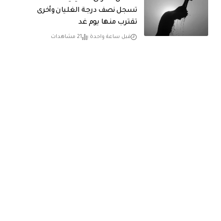
تسجل نصف درجة الغليان وأخرى
تقترب منها يوم غد
قبل ساعة واحدة
21 مشاهدات