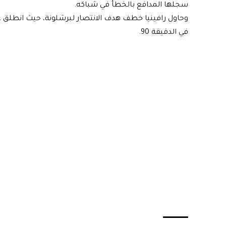
سجلها المدافع بالخطأ في شباكه.
وحاول رافينيا خطف هدف الانتصار لبرشلونة، حيث انطلق 
في الدقيقة 90.