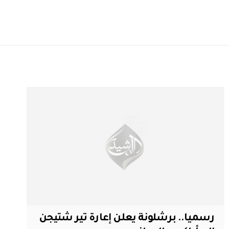
رسميا.. برشلونة يعلن إعارة تير شتيجن