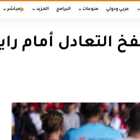
عربي ودولي
منوعات
البرامج
المزيد
مباشر
 التعادل أمام رايو