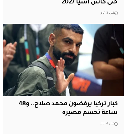
حتى كأس آسيا 2027
قبل 3 أيام
كبار تركيا يرفضون محمد صلاح.. و48
ساعة تحسم مصيره
قبل 4 أيام