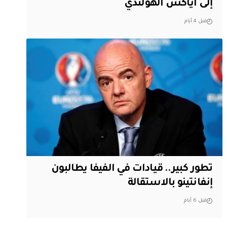
إلى أياكس الهولندي
قبل 4 أيام
تطور كبير.. قيادات في الفيفا يطالبون
إنفانتينو بالاستقالة
قبل 6 أيام