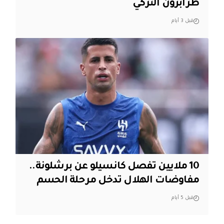
طرابزون التركي
قبل 3 أيام
10 ملايين تفصل كانسيلو عن برشلونة..
مفاوضات الهلال تدخل مرحلة الحسم
قبل 5 أيام