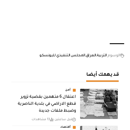
الوسوم
التربية
العراق
المجلس التنفيذي لليونسكو
قد يهمك أيضا
أمن
اعتقال 6 متهمين بقضية تزوير
قطع الاراضي في بلدية الناصرية
وضبط ملفات جديدة
قبل ساعتين
13 مشاهدات
أقتصاد