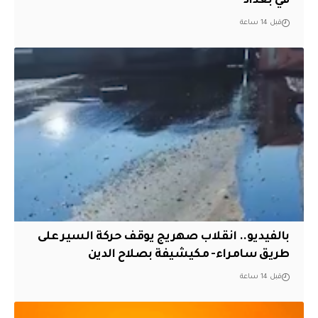
في بغداد
قبل 14 ساعة
بالفيديو.. انقلاب صهريج يوقف حركة السير على
طريق سامراء- مكيشيفة بصلاح الدين
قبل 14 ساعة