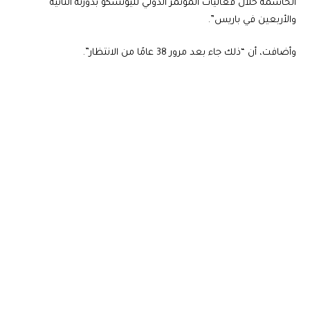
الحاسمة خلال فعاليات المؤتمر الدولي لليونسكو بدورته الثانية
والأربعين في باريس”.
وأضافت، أن “ذلك جاء بعد مرور 38 عامًا من الانتظار”.