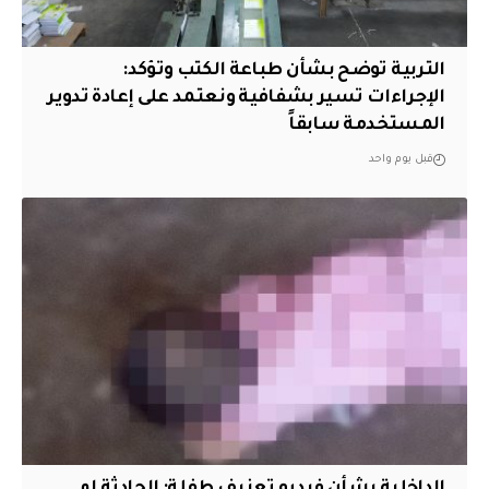
التربية توضح بشأن طباعة الكتب وتؤكد:
الإجراءات تسير بشفافية ونعتمد على إعادة تدوير
المستخدمة سابقاً
قبل يوم واحد
الداخلية بشأن فيديو تعنيف طفلة: الحادثة لم