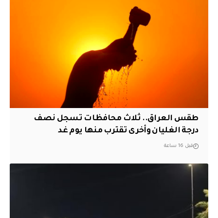
طقس العراق.. ثلاث محافظات تسجل نصف
درجة الغليان وأخرى تقترب منها يوم غد
قبل 16 ساعة