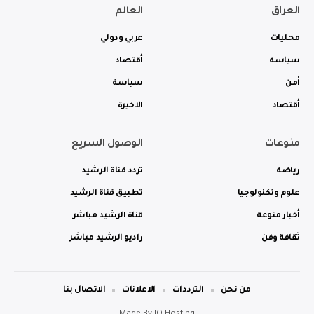
العراق
العالم
محليات
عربي ودولي
سياسة
أقتصاد
أمن
سياسة
أقتصاد
الاخيرة
منوعات
الوصول السريع
رياضة
تردد قناة الرشيد
علوم وتكنولوجيا
تطبيق قناة الرشيد
أخبار منوعة
قناة الرشيد مباشر
ثقافة وفن
راديو الرشيد مباشر
من نحن
الترددات
الاعلانات
الاتصال بنا