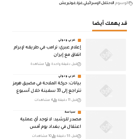
الوسوم
الاحتلال الإسرائيلي
غزة
غوتيريش
قد يهمك أيضا
عربي ودولي
إعلام عبري: ترامب في طريقه لإبرام
اتفاق مع إيران
قبل دقيقة واحدة
1 مشاهدة
عربي ودولي
بيانات: حركة الملاحة في مضيق هرمز
تتراجع إلى 33 سفينة خلال أسبوع
قبل 11 دقيقة
4 مشاهدات
سياسة
مصدر للرشيد: لا توجد أي عملية
اعتقال في بغداد يوم أمس
قبل 55 دقيقة
10 مشاهدات