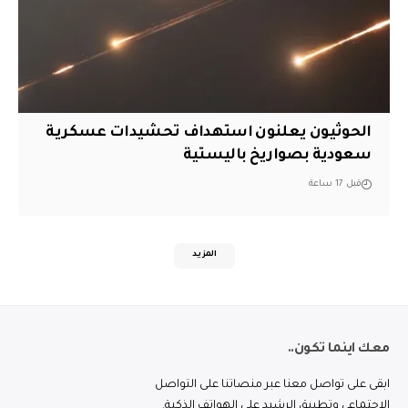
الحوثيون يعلنون استهداف تحشيدات عسكرية
سعودية بصواريخ باليستية
قبل 17 ساعة
المزيد
معك اينما تكون..
ابقى على تواصل معنا عبر منصاتنا على التواصل
الاجتماعي وتطبيق الرشيد على الهواتف الذكية.