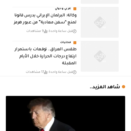
عربي ودولي
وكالة: البرلمان الإيراني يدرس قانونا
لمنع “سفن معادية” من عبور هرمز
قبل ساعة واحدة
9 مشاهدات
محليات
طقس العراق.. توقعات باستمرار
ارتفاع درجات الحرارة خلال الأيام
المقبلة
قبل ساعة واحدة
17 مشاهدات
شاهد المزيد..