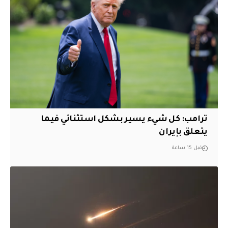
ترامب: كل شيء يسير بشكل استثنائي فيما
يتعلق بإيران
قبل 15 ساعة