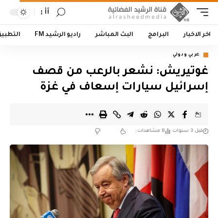
أأ
اخر الاخبار
البرامج
البث المباشر
راديو الرشيد FM
التطبي
عربي ودولي
غوتيريش: نشعر بالرعب من قصف
إسرائيل سيارات إسعاف في غزة
قبل 3 سنوات
8 مشاهدات