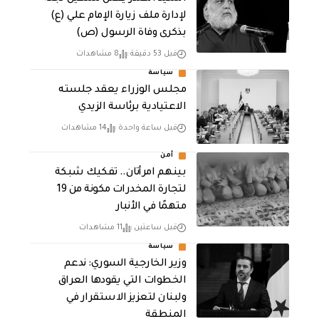
لإدارة ملف زيارة الإمام علي (ع)
بذكرى وفاة الرسول (ص)
قبل 53 دقيقة
8 مشاهدات
سياسة
مجلس الوزراء يعقد جلسته
الاعتيادية برئاسة الزيدي
قبل ساعة واحدة
14 مشاهدات
أمن
بينهم امرأتان.. تفكيك شبكة
لتجارة المخدرات مكونة من 19
متهمًا في الأنبار
قبل ساعتين
11 مشاهدات
سياسة
وزير الخارجية السوري: ندعم
الخطوات التي يقودها العراق
ولبنان لتعزيز الاستقرار في
المنطقة