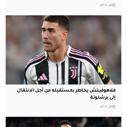
قبل 4 أيام
فلاهوفيتش يخاطر بمستقبله من أجل الانتقال
إلى برشلونة
قبل 4 أيام