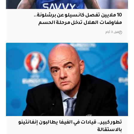
10 ملايين تفصل كانسيلو عن برشلونة..
مفاوضات الهلال تدخل مرحلة الحسم
قبل 3 أيام
تطور كبير.. قيادات في الفيفا يطالبون إنفانتينو
بالاستقالة