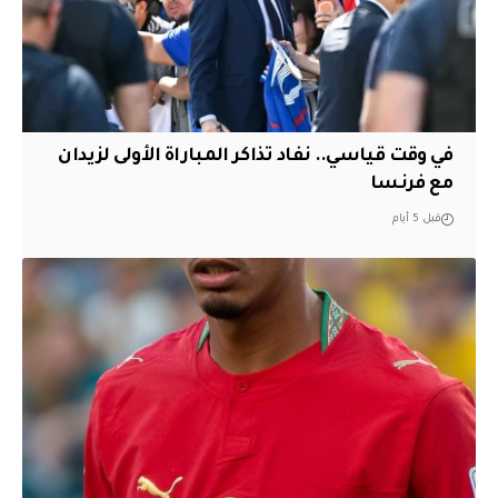
في وقت قياسي.. نفاد تذاكر المباراة الأولى لزيدان
مع فرنسا
قبل 5 أيام