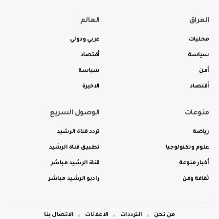
العراق
العالم
محليات
عربي ودولي
سياسة
أقتصاد
أمن
سياسة
أقتصاد
الاخيرة
منوعات
الوصول السريع
رياضة
تردد قناة الرشيد
علوم وتكنولوجيا
تطبيق قناة الرشيد
أخبار منوعة
قناة الرشيد مباشر
ثقافة وفن
راديو الرشيد مباشر
من نحن
الترددات
الاعلانات
الاتصال بنا