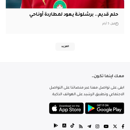
حلم قديم.. برشلونة يعود لمطاردة أوناحي
قبل 5 أيام
المزيد
معك اينما تكون..
ابقى على تواصل معنا عبر منصاتنا على التواصل
الاجتماعي وتطبيق الرشيد على الهواتف الذكية.