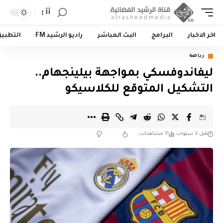
أأ
اخر الاخبار
البرامج
البث المباشر
راديو الرشيد FM
التطبي
رياضة
ليفاندوفسكي بمواجهة بيلينجهام..
التشكيل المتوقع للكلاسيكو
قبل 3 سنوات
11 مشاهدات