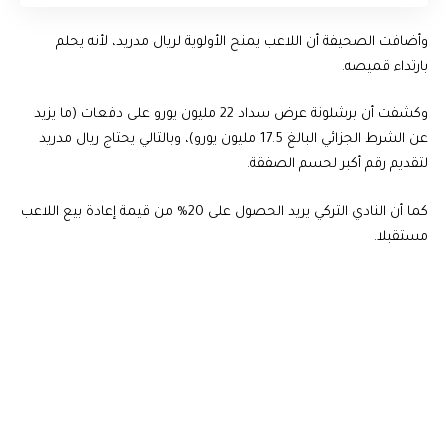
وأضافت الصحيفة أن اللاعب يمنح الأولوية لريال مدريد، لأنه يحلم
بارتداء قميصه.
وكشفت أن برشلونة عرض سداد 22 مليون يورو على دفعات (ما يزيد
عن الشرط الجزائي البالغ 17.5 مليون يورو)، وبالتالي يحتاج ريال مدريد
لتقديم رقم أكبر لحسم الصفقة.
كما أن النادي التركي يريد الحصول على 20% من قيمة إعادة بيع اللاعب
مستقبلا.