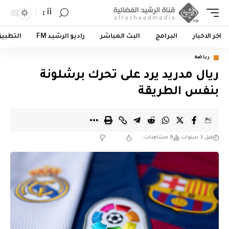
أأ
اخر الاخبار
البرامج
البث المباشر
راديو الرشيد FM
التطبي
رياضة
ريال مدريد يرد على تحرك برشلونة
بنفس الطريقة
قبل 3 سنوات
8 مشاهدات