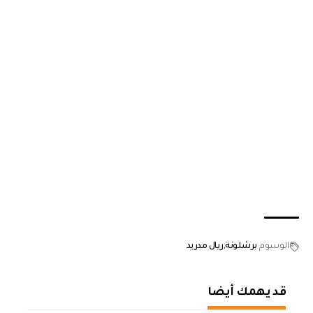
الوسوم
برشلونة
ريال مدريد
قد يهمك أيضا