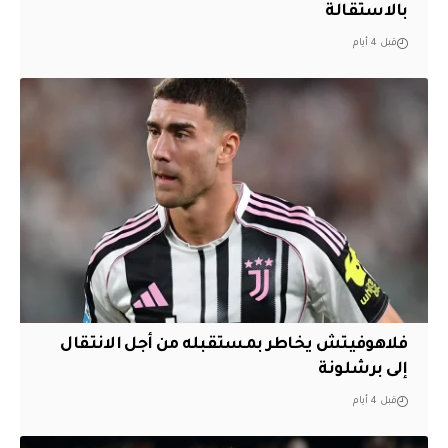
بالاستقالة
قبل 4 أيام
فلاهوفيتش يخاطر بمستقبله من أجل الانتقال
إلى برشلونة
قبل 4 أيام