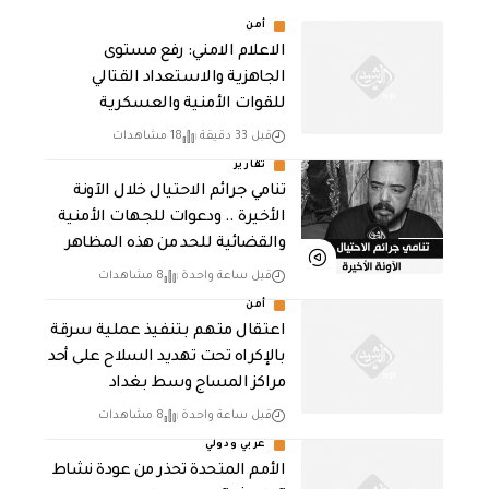
أمن
الاعلام الامني: رفع مستوى
الجاهزية والاستعداد القتالي
للقوات الأمنية والعسكرية
قبل 33 دقيقة
18 مشاهدات
تقارير
تنامي جرائم الاحتيال خلال الآونة
الأخيرة .. ودعوات للجهات الأمنية
والقضائية للحد من هذه المظاهر
قبل ساعة واحدة
8 مشاهدات
أمن
اعتقال متهم بتنفيذ عملية سرقة
بالإكراه تحت تهديد السلاح على أحد
مراكز المساج وسط بغداد
قبل ساعة واحدة
8 مشاهدات
عربي ودولي
الأمم المتحدة تحذر من عودة نشاط