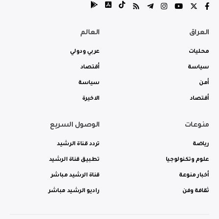
العراق
العالم
محليات
عربي ودولي
سياسة
أقتصاد
أمن
سياسة
أقتصاد
الاخيرة
منوعات
الوصول السريع
رياضة
تردد قناة الرشيد
علوم وتكنولوجيا
تطبيق قناة الرشيد
أخبار منوعة
قناة الرشيد مباشر
ثقافة وفن
راديو الرشيد مباشر