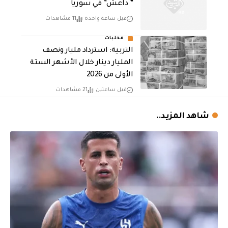
” داعش” في سوريا
قبل ساعة واحدة
11 مشاهدات
محليات
التربية: استرداد مليار ونصف
المليار دينار خلال الأشهر الستة
الأولى من 2026
قبل ساعتين
21 مشاهدات
شاهد المزيد..