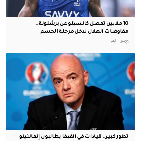
10 ملايين تفصل كانسيلو عن برشلونة..
مفاوضات الهلال تدخل مرحلة الحسم
قبل 3 أيام
تطور كبير.. قيادات في الفيفا يطالبون إنفانتينو