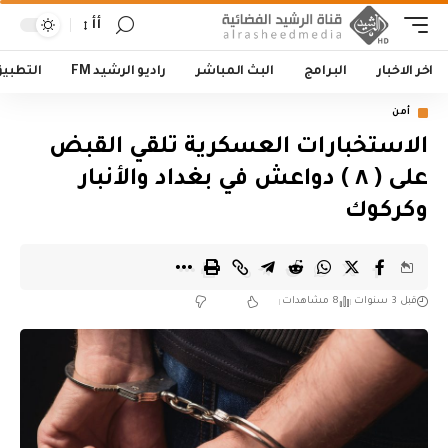
أأ
اخر الاخبار
البرامج
البث المباشر
راديو الرشيد FM
التطبي
أمن
الاستخبارات العسكرية تلقي القبض
على ( ٨ ) دواعش في بغداد والأنبار
وكركوك
قبل 3 سنوات
8 مشاهدات