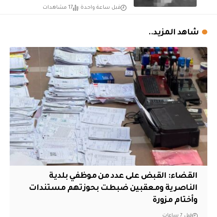
قبل ساعة واحدة
17 مشاهدات
شاهد المزيد..
القضاء: القبض على عدد من موظفي بلدية
الناصرية ومعقبين ضبطت بحوزتهم مستندات
وأختام مزورة
قبل 7 ساعات