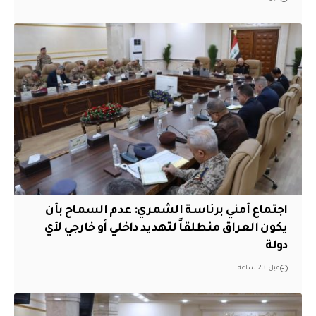
اجتماع أمني برئاسة الشمري: عدم السماح بأن
يكون العراق منطلقاً لتهديد داخلي أو خارجي لأي
دولة
قبل 23 ساعة