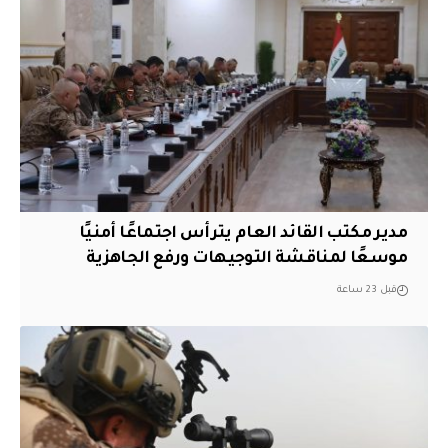
مدير مكتب القائد العام يترأس اجتماعًا أمنيًا
موسعًا لمناقشة التوجيهات ورفع الجاهزية
قبل 23 ساعة