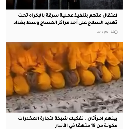
اعتقال متهم بتنفيذ عملية سرقة بالإكراه تحت
تهديد السلاح على أحد مراكز المساج وسط بغداد
قبل يوم واحد
بينهم امرأتان.. تفكيك شبكة لتجارة المخدرات
مكونة من 19 متهمًا في الأنبار