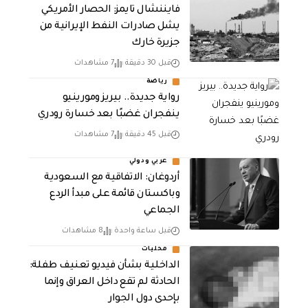
فايننشال تايمز: الحصار الأمريكي
يشل صادرات النفط الإيرانية من
جزيرة خارك
قبل 30 دقيقة
7 مشاهدات
رياضة
رواية جديدة.. بيريز ومورينيو
ينفجران غضبًا بعد خسارة رودري
قبل 45 دقيقة
7 مشاهدات
عربي ودولي
أردوغان: الاتفاقية مع السعودية
وباكستان قائمة على مبدأ الردع
الجماعي
قبل ساعة واحدة
8 مشاهدات
محليات
الداخلية بشأن فيديو تعنيف طفلة:
الحادثة لم تقع داخل العراق وإنما
بإحدى دول الجوار