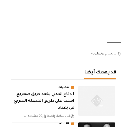
الوسوم
برشلونة
قد يهمك أيضا
محليات
الدفاع المدني يخمد حريق صهريج
انقلب على طريق الشعلة السريع
في بغداد
قبل ساعة واحدة
20 مشاهدات
الثامنة