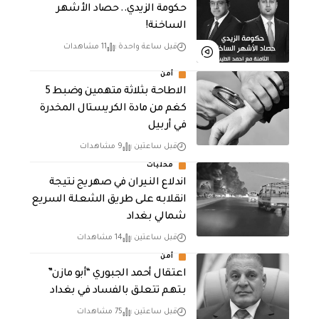
حكومة الزيدي.. حصاد الأشهر
الساخنة!
قبل ساعة واحدة
11 مشاهدات
أمن
الاطاحة بثلاثة متهمين وضبط 5
كغم من مادة الكريستال المخدرة ​
في أربيل
قبل ساعتين
9 مشاهدات
محليات
اندلاع النيران في صهريج نتيجة
انقلابه على طريق الشعلة السريع
شمالي بغداد
قبل ساعتين
14 مشاهدات
أمن
اعتقال أحمد الجبوري “أبو مازن”
بتهم تتعلق بالفساد في بغداد
قبل ساعتين
75 مشاهدات