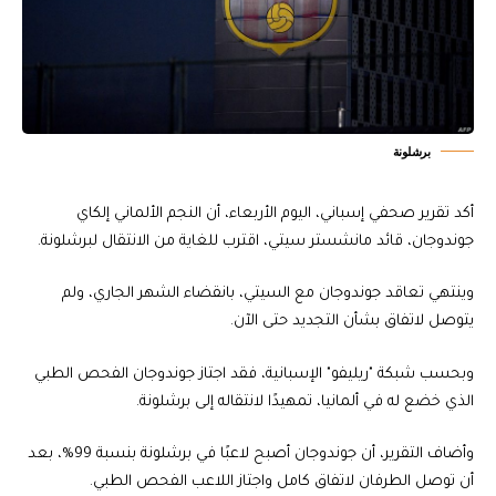
برشلونة
أكد تقرير صحفي إسباني، اليوم الأربعاء، أن النجم الألماني إلكاي
جوندوجان، قائد مانشستر سيتي، اقترب للغاية من الانتقال لبرشلونة.
وينتهي تعاقد جوندوجان مع السيتي، بانقضاء الشهر الجاري، ولم
يتوصل لاتفاق بشأن التجديد حتى الآن.
وبحسب شبكة "ريليفو" الإسبانية، فقد اجتاز جوندوجان الفحص الطبي
الذي خضع له في ألمانيا، تمهيدًا لانتقاله إلى برشلونة.
وأضاف التقرير، أن جوندوجان أصبح لاعبًا في برشلونة بنسبة 99%، بعد
أن توصل الطرفان لاتفاق كامل واجتاز اللاعب الفحص الطبي.