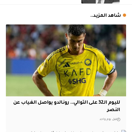
شاهد المزيد..
لليوم الـ32 على التوالي.. رونالدو يواصل الغياب عن
النصر
قبل يوم واحد