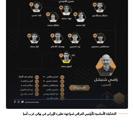
التشكيلة الأساسية للأولمبي العراقي لمواجهة نظيره الإيراني في نهائي غرب آسيا