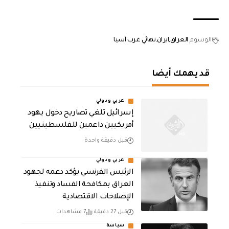
الوسوم
العراق
ايران
نهائي غرب آسيا
قد يهمك أيضا
عربي ودولي
إسرائيل تلغي تصاريح دخول يهود
أمريكيين داعمين للفلسطينيين
قبل دقيقة واحدة
عربي ودولي
الرئيس الفرنسي يؤكد دعمه لجهود
العراق بمكافحة الفساد وتنفيذ
الإصلاحات الاقتصادية
قبل 27 دقيقة
7 مشاهدات
سياسة