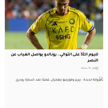
لليوم الـ32 على التوالي.. رونالدو يواصل الغياب عن
النصر
قبل 19 ساعة