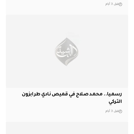
قبل 3 أيام
رسميا.. محمد صلاح في قميص نادي طرابزون
التركي
قبل 3 أيام