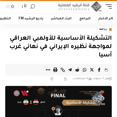
أأ
اخر الاخبار
البرامج
البث المباشر
راديو الرشيد FM
التطبي
رياضة
التشكيلة الأساسية للأولمبي العراقي
لمواجهة نظيره الإيراني في نهائي غرب
آسيا
قبل 3 سنوات
12 مشاهدات