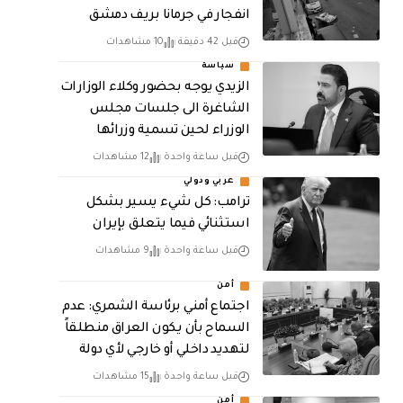
انفجار في جرمانا بريف دمشق
قبل 42 دقيقة
10 مشاهدات
سياسة
الزيدي يوجه بحضور وكلاء الوزارات
الشاغرة الى جلسات مجلس
الوزراء لحين تسمية وزرائها
قبل ساعة واحدة
12 مشاهدات
عربي ودولي
ترامب: كل شيء يسير بشكل
استثنائي فيما يتعلق بإيران
قبل ساعة واحدة
9 مشاهدات
أمن
اجتماع أمني برئاسة الشمري: عدم
السماح بأن يكون العراق منطلقاً
لتهديد داخلي أو خارجي لأي دولة
قبل ساعة واحدة
15 مشاهدات
أمن