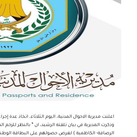
اعلنت مديرية الاحوال المدنية، اليوم الثلاثاء، اتخاذ عدة إ
وذكرت المديرية في بيان تلقته الرشيد، ان ” بالنظر للزخم ا
الرصافة- الكاظمية ) لغرض حصولهم على البطاقة الوطني