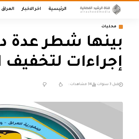
الرئيسية
اخر الاخبار
العراق
محليات
بينها شطر عدة دوا
إجراءات لتخفيف ا
قبل 3 سنوات
34 مشاهدات