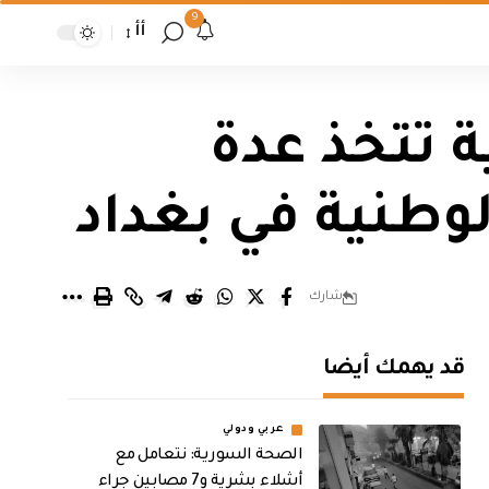
9
أأ
ة تتخذ عدة
لوطنية في بغداد
شارك
قد يهمك أيضا
عربي ودولي
الصحة السورية: نتعامل مع
أشلاء بشرية و7 مصابين جراء