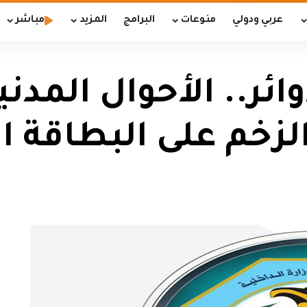
عربي ودولي
منوعات
البرامج
المزيد
مباشر
ئر.. الأحوال المدني
لزخم على البطاقة ا