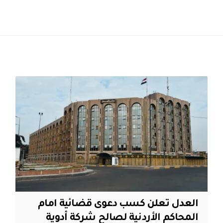
العدل تعلن كسب دعوى قضائية امام
المحاكم الأردنية لصالح شركة أدوية