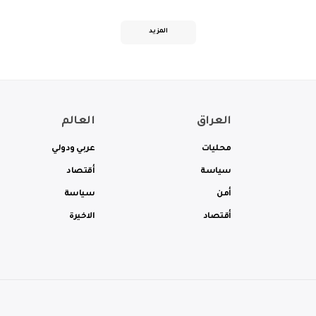
المزيد
العراق
العالم
محليات
عربي ودولي
سياسة
أقتصاد
أمن
سياسة
أقتصاد
الاخيرة