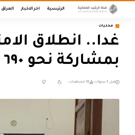
الرئيسية
اخر الاخبار
العراق
محليات
غدا.. انطلاق الام
بمشاركة نحو ٦٩٠ ألف طالب وطالبة
قبل 3 سنوات
18 مشاهدات