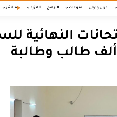
عربي ودولي
منوعات
البرامج
المزيد
مباشر
تحانات النهائية لل