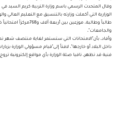
وقال المتحدث الرسمي باسم وزارة التربية كريم السيد في 
طالباً وطالبة، موزعين بين أربعة آلاف و768مركزاً امتحانياً ضمن المدارس
والجامعات"،
وأفاد، بأن"الامتحانات التي ستستمر لغاية منتصف شهر تموز
داخل البلاد أو خارجها"، لافتاً إلى"قيام مسؤولي الوزارة بزيا
فنية قد تظهر، نافيا صلة الوزارة بأي مواقع إلكترونية ترو