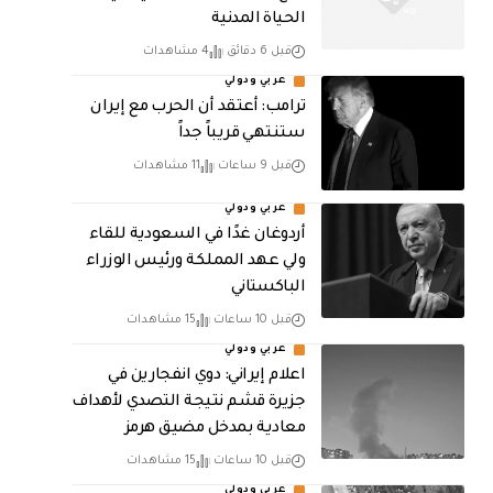
الحياة المدنية
قبل 6 دقائق
4 مشاهدات
عربي ودولي
‏ترامب: أعتقد أن الحرب مع إيران
ستنتهي قريباً جداً
قبل 9 ساعات
11 مشاهدات
عربي ودولي
أردوغان غدًا في السعودية للقاء
ولي عهد المملكة ورئيس الوزراء
الباكستاني
قبل 10 ساعات
15 مشاهدات
عربي ودولي
اعلام إيراني: دوي انفجارين في
جزيرة قشم نتيجة التصدي لأهداف
معادية بمدخل مضيق هرمز
قبل 10 ساعات
15 مشاهدات
عربي ودولي