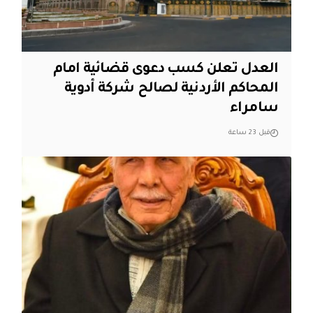
العدل تعلن كسب دعوى قضائية امام
المحاكم الأردنية لصالح شركة أدوية
سامراء
قبل 23 ساعة