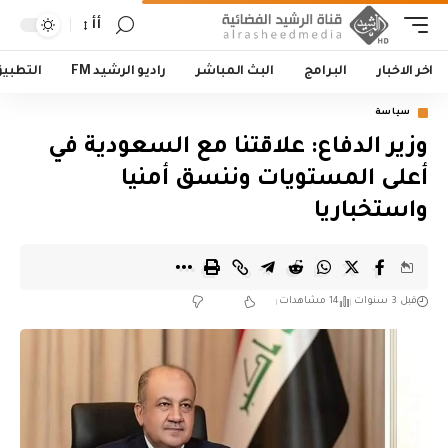
أأ
اخر الاخبار
البرامج
البث المباشر
راديو الرشيد FM
التطبي
سياسة
وزير الدفاع: علاقتنا مع السعودية في
أعلى المستويات وننسق أمنيا
واستخباريا
قبل 3 سنوات
14 مشاهدات