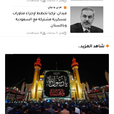
قبل 5 ساعات
12 مشاهدات
عربي ودولي
فيدان: تركيا تخطط لإجراء مناورات
عسكرية مشتركة مع السعودية
وباكستان
قبل 5 ساعات
16 مشاهدات
شاهد المزيد..