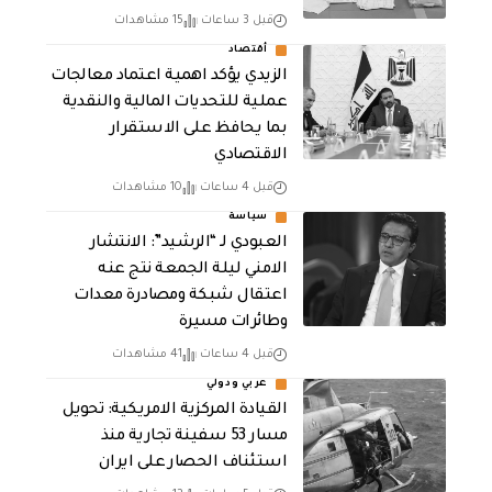
قبل 3 ساعات
15 مشاهدات
أقتصاد
الزيدي يؤكد اهمية اعتماد معالجات
عملية للتحديات المالية والنقدية
بما يحافظ على الاستقرار
الاقتصادي
قبل 4 ساعات
10 مشاهدات
سياسة
العبودي لـ “الرشيد”: الانتشار
الامني ليلة الجمعة نتج عنه
اعتقال شبكة ومصادرة معدات
وطائرات مسيرة
قبل 4 ساعات
41 مشاهدات
عربي ودولي
القيادة المركزية الامريكية: تحويل
مسار 53 سفينة تجارية منذ
استئناف الحصار على ايران