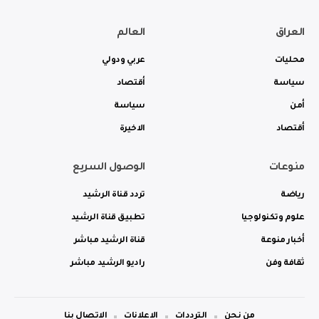
العراق
العالم
محليات
عربي ودولي
سياسة
أقتصاد
أمن
سياسة
أقتصاد
الاخيرة
منوعات
الوصول السريع
رياضة
تردد قناة الرشيد
علوم وتكنولوجيا
تطبيق قناة الرشيد
أخبار منوعة
قناة الرشيد مباشر
ثقافة وفن
راديو الرشيد مباشر
من نحن
الترددات
الاعلانات
الاتصال بنا