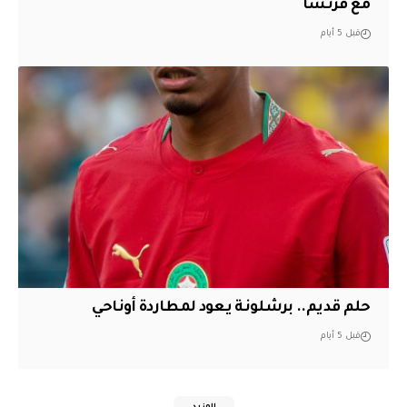
مع فرنسا
قبل 5 أيام
حلم قديم.. برشلونة يعود لمطاردة أوناحي
قبل 5 أيام