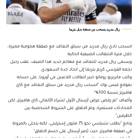
ريال مدريد ينسحب من صفقة بديل بنزيما
انسحب نادي ريال مدريد من سباق التعاقد مع صفقة هجومية مميزة،
خلال فترة الانتقالات الصيفية الحالية.
ويسعى ريال مدريد للتعاقد مع مهاجم جديد هذا الصيف، عقب رحيل
نجمه الفرنسي كريم بنزيما إلى اتحاد جدة السعودي.
وكتب فابريزيو رومانو خبير انتقالات اللاعبين في أوروبا، على حسابه
بموقع فيس بوك "انسحب ريال مدريد من سباق التعاقد مع كاي
هافيرتز بنسبة 100%".
وأضاف "تم رفض عرض آرسنال الأول لشراء الألماني كاي هافيرتز، لكن
المحادثات مستمرة، وتم الاتفاق على الشروط الشخصية بين
الطرفين".
وتابع "يطلب تشيلسي نحو 75 مليون إسترليني، لكنه يتحلى بالمرونة
في صفقة هافيرتز، حيث يُصر آرسنال على حسم الاتفاق".