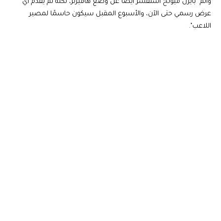
وأتم "بايرن ميونخ استفسر أيضًا عن وضع هافيرتز، لكنه لم يقدم أي
عرض رسمي حتى الآن، والأسبوع المقبل سيكون حاسمًا لمصير
اللاعب".