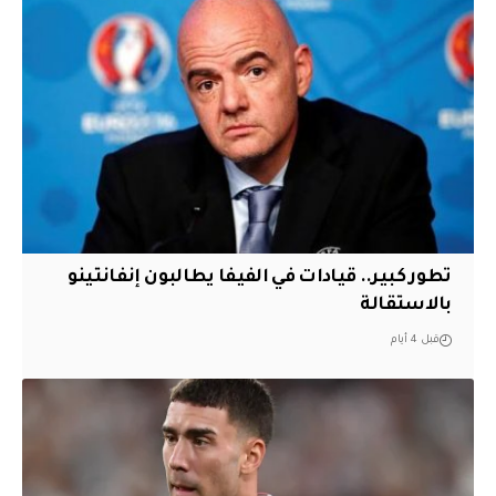
تطور كبير.. قيادات في الفيفا يطالبون إنفانتينو
بالاستقالة
قبل 4 أيام