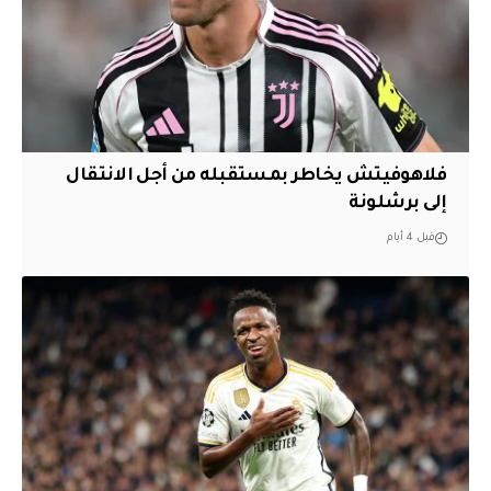
فلاهوفيتش يخاطر بمستقبله من أجل الانتقال
إلى برشلونة
قبل 4 أيام