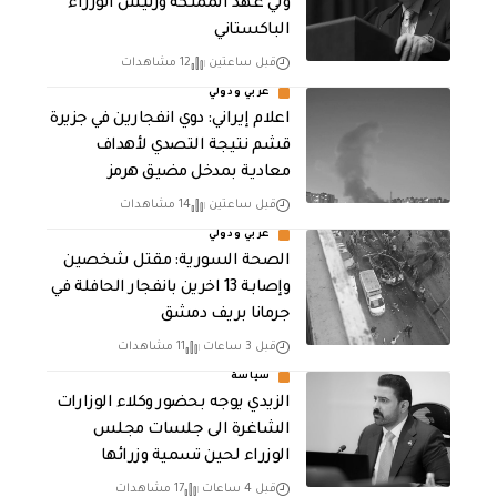
ولي عهد المملكة ورئيس الوزراء
الباكستاني
قبل ساعتين
12 مشاهدات
عربي ودولي
اعلام إيراني: دوي انفجارين في جزيرة
قشم نتيجة التصدي لأهداف
معادية بمدخل مضيق هرمز
قبل ساعتين
14 مشاهدات
عربي ودولي
الصحة السورية: مقتل شخصين
وإصابة 13 اخرين بانفجار الحافلة في
جرمانا بريف دمشق
قبل 3 ساعات
11 مشاهدات
سياسة
الزيدي يوجه بحضور وكلاء الوزارات
الشاغرة الى جلسات مجلس
الوزراء لحين تسمية وزرائها
قبل 4 ساعات
17 مشاهدات