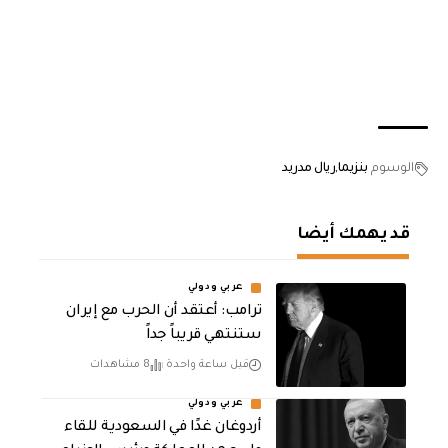
الوسوم
بنزيما
ريال مدريد
قد يهمك أيضا
عربي ودولي
‏ترامب: أعتقد أن الحرب مع إيران
ستنتهي قريباً جداً
قبل ساعة واحدة
8 مشاهدات
عربي ودولي
أردوغان غدًا في السعودية للقاء