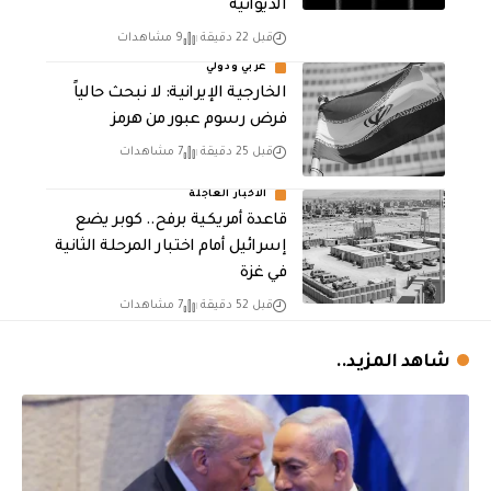
الديوانية
قبل 22 دقيقة
9 مشاهدات
عربي ودولي
الخارجية الإيرانية: لا نبحث حالياً
فرض رسوم عبور من هرمز
قبل 25 دقيقة
7 مشاهدات
الاخبار العاجلة
قاعدة أمريكية برفح.. كوبر يضع
إسرائيل أمام اختبار المرحلة الثانية
في غزة
قبل 52 دقيقة
7 مشاهدات
شاهد المزيد..