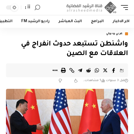
أأ
اخر الاخبار
البرامج
البث المباشر
راديو الرشيد FM
التطبي
عربي ودولي
واشنطن تستبعد حدوث انفراج في
العلاقات مع الصين
قبل 3 سنوات
5 مشاهدات