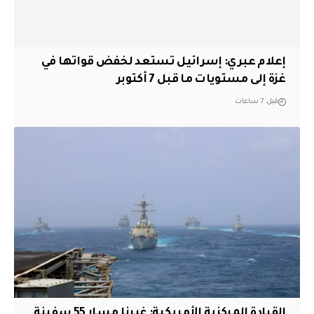
إعلام عبري: إسرائيل تستعد لخفض قواتها في
غزة إلى مستويات ما قبل 7 أكتوبر
قبل 7 ساعات
القيادة المركزية الأمريكية: غيرنا مسار 55 سفينة