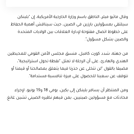
وقال ماثيو ميلر، الناطق باسم وزارة الخارجية الأمريكية، إن "بلينكن
سيلتقي بمسؤولين بارزين في الصين، حيث سيناقش أهمية الحفاظ
على خطوط اتصال مفتوحة لإدارة العلاقات بين الولايات المتحدة
والصين بشكل مسؤول".
من جهته، شدد كورت كامبل، منسق مجلس الأمن القومي للمحيطين
الهندي والهادئ، على أن الرحلة لا تمثل "نقطة تحول استراتيجية"،
مضيفا بالقول "لن نتخلى عن حذرنا فيما يتعلق بمصالحنا أو قيمنا أو
نتوقف عن سعينا للحصول على ميزة تنافسية مستدامة".
ومن المنتظر أن يسافر بلينكن إلى بكين، يومي 18 و19 يونيو، لإجراء
محادثات مع مسؤولين صينيين، بمن فيهم نظيره الصيني تشين غانغ.