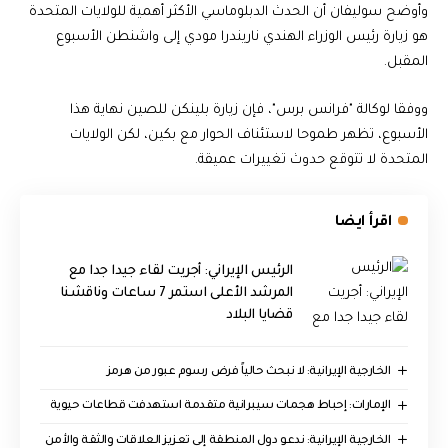
وأوضح سوليفان أن الحدث الدبلوماسي الأكثر أهمية للولايات المتحدة
هو زيارة رئيس الوزراء الهندي ناريندرا مودي إلى واشنطن الأسبوع
المقبل.
ووفقا لوكالة "فرانس برس"، فإن زيارة بلينكن للصين نهاية هذا
الأسبوع، تظهر طموحا لاستئناف الحوار مع بكين، لكن الولايات
المتحدة لا تتوقع حدوث تغييرات عميقة.
اقرأ ايضا
الرئيس الإيراني: أجريت لقاء جيدا جدا مع
المرشد الأعلى استمر 7 ساعات وناقشنا
قضايا البلاد
الخارجية الإيرانية: لا نبحث حالياً فرض رسوم عبور من هرمز
الإمارات: إحباط هجمات سيبرانية متقدمة استهدفت قطاعات حيوية
الخارجية الإيرانية: ندعو دول المنطقة إلى تعزيز العلاقات والثقة والأمن