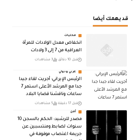
قد يهمك أيضا
محليات
انخفاض معدل الولادات للمرأة
العراقية من 7 إلى 3 ولادات
قبل 10 دقائق
3 مشاهدات
عربي ودولي
الرئيس الإيراني: أجريت لقاء جيدا
جدا مع المرشد الأعلى استمر 7
ساعات وناقشنا قضايا البلاد
قبل 17 دقيقة
5 مشاهدات
أمن
مصدر للرشيد: الحكم بالسجن 10
سنوات لضابط ومنتسبين عن
جريمة اغتصاب موقوفة في