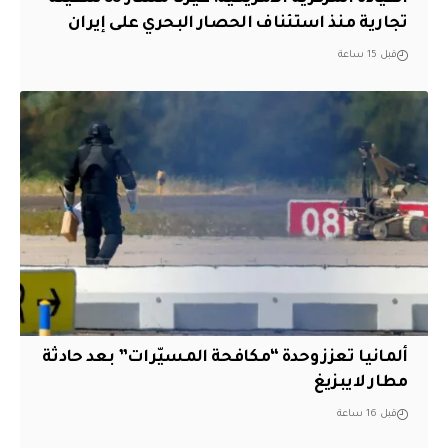
تجارية منذ استئناف الحصار البحري على إيران
قبل 15 ساعة
ألمانيا تعزز وحدة “مكافحة المسيّرات” بعد حادثة
مطار لايبزيغ
قبل 16 ساعة