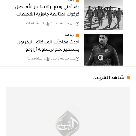
أمن
وفد أمني رفيع برئاسة يار الله يصل
كركوك لمتابعة جاهزية القطعات
قبل ساعة واحدة
10 مشاهدات
رياضة
أحدث مفاجآت الميركاتو.. ليفربول
يستعير نجم برشلونة أراوخو
قبل ساعة واحدة
8 مشاهدات
شاهد المزيد..