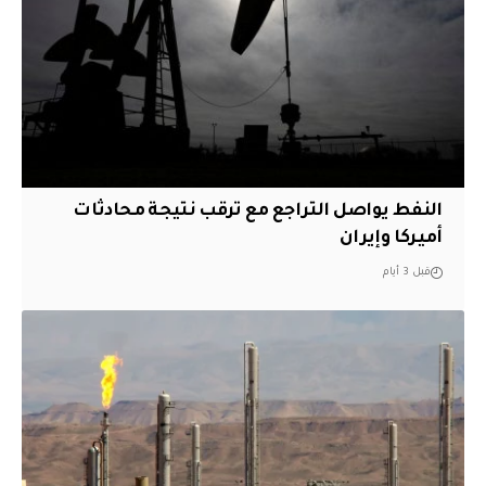
النفط يواصل التراجع مع ترقب نتيجة محادثات
أميركا وإيران
قبل 3 أيام