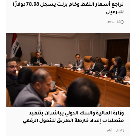
تراجع أسعار النفط وخام برنت يسجل 78.98 دولارًا
للبرميل
قبل يومين
وزارة المالية والبنك الدولي يباشران بتنفيذ
متطلبات إعداد خارطة الطريق للتحول الرقمي
قبل 3 أيام