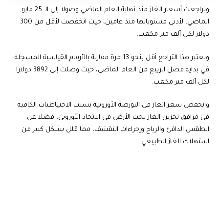
وتراجعت أسعار الغاز منذ نهاية العام الماضي وصولا إلى الـ 25 مايو
الماضي، لأدنى مستوياتها منذ عامين، حيث انخفضت لأقل من 300
دولار لكل ألف متر مكعب.
ويعتبر هذا التراجع أقل بنحو 13 مرة مقارنة بالأرقام القياسية المسجلة
في بداية فصل الربيع من العام الماضي، حيث وصلت إلى 3892 دولارا
لكل ألف متر مكعب.
وانخفض سعر الغاز في البورصة الأوروبية بسبب الاحتياطيات الكافية
في مرافق تخزين الغاز تحت الأرض في الاتحاد الأوروبي، فضلا عن
الطقس الدافئ والرياح وإجراءات التقشف، مما قلل بشكل كبير من
استهلاك الغاز الطبيعي.