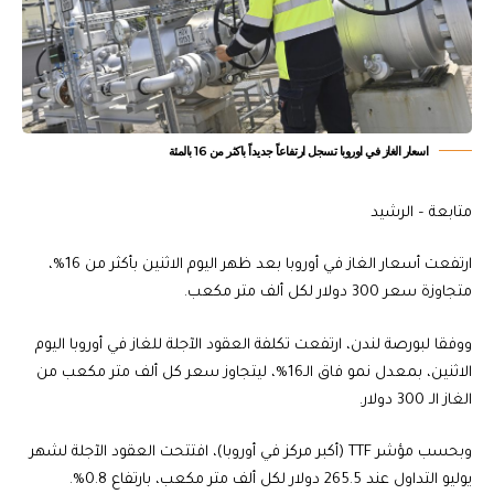
اسعار الغاز في اوروبا تسجل ارتفاعاً جديداً باكثر من 16 بالمئة
متابعة – الرشيد
ارتفعت أسعار الغاز في أوروبا بعد ظهر اليوم الاثنين بأكثر من 16%،
متجاوزة سعر 300 دولار لكل ألف متر مكعب.
ووفقا لبورصة لندن، ارتفعت تكلفة العقود الآجلة للغاز في أوروبا اليوم
الاثنين، بمعدل نمو فاق الـ16%، ليتجاوز سعر كل ألف متر مكعب من
الغاز الـ 300 دولار.
وبحسب مؤشر TTF (أكبر مركز في أوروبا)، افتتحت العقود الآجلة لشهر
يوليو التداول عند 265.5 دولار لكل ألف متر مكعب، بارتفاع 0.8%.