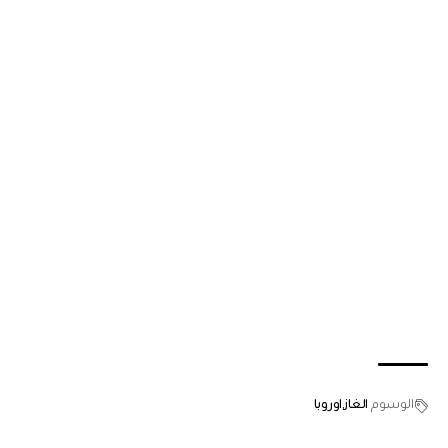
الوسوم
الغاز
اوروبا