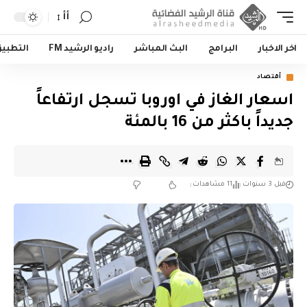
أأ
اخر الاخبار
البرامج
البث المباشر
راديو الرشيد FM
التطبي
أقتصاد
اسعار الغاز في اوروبا تسجل ارتفاعاً
جديداً باكثر من 16 بالمئة
قبل 3 سنوات
11 مشاهدات