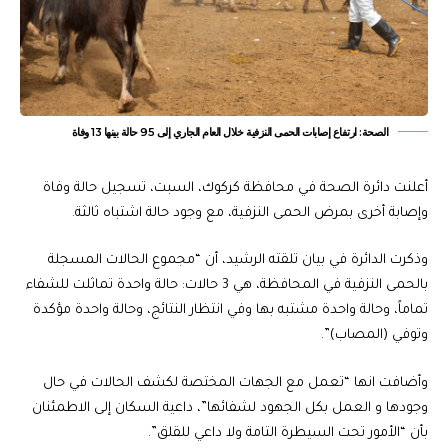
الصحة: ارتفاع إصابات الحمى النزفية خلال العام الجاري إلى 95 حالة بينها 13 وفاة
أعلنت دائرة الصحة في محافظة كركوك، السبت، تسجيل حالة وفاة
وإصابة أخرى بمرض الحمى النزفية، مع وجود حالة اشتباه ثالثة.
وذكرت الدائرة في بيان تلقته الرشيد، أن “مجموع الحالات المسجلة
بالحمى النزفية في المحافظة، هي 3 حالات: حالة واحدة تماثلت للشفاء
تماماً، وحالة واحدة مشتبه بها وفي انتظار النتائج، وحالة واحدة مؤكدة
وتوفي (المصاب)”.
وأضافت انها “تعمل مع الجهات المختصة لكشف الحالات في حال
وجودها و العمل بكل الجهود لشفائها”، داعية السكان إلى الاطمئنان
بأن “الأمور تحت السيطرة التامة ولا داعي للقلق”.