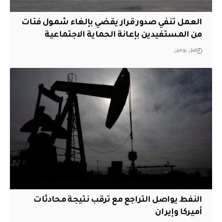
العمل تنفي صدور قرار يقضي بإلغاء شمول فئات
من المستفيدين بإعانة الحماية الاجتماعية
قبل يومين
النفط يواصل التراجع مع ترقب نتيجة محادثات
أميركا وإيران