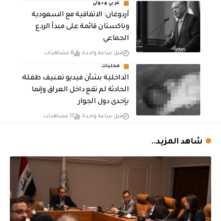
عربي ودولي
أردوغان: الاتفاقية مع السعودية
وباكستان قائمة على مبدأ الردع
الجماعي
قبل ساعة واحدة
8 مشاهدات
محليات
الداخلية بشأن فيديو تعنيف طفلة:
الحادثة لم تقع داخل العراق وإنما
بإحدى دول الجوار
قبل ساعة واحدة
17 مشاهدات
شاهد المزيد..