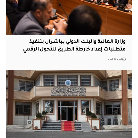
وزارة المالية والبنك الدولي يباشران بتنفيذ
متطلبات إعداد خارطة الطريق للتحول الرقمي
قبل يومين