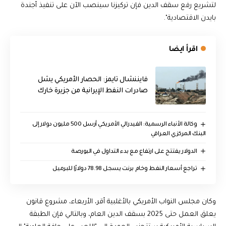
لتشريع رفع سقف الدين فإن تركيزنا سينصب الآن على تنفيذ أجندة
بايدن الاقتصادية".
اقرأ ايضا
فايننشال تايمز: الحصار الأمريكي يشل
صادرات النفط الإيرانية من جزيرة خارك
وكالة الأنباء الرسمية: الفيدرالي الأمريكي أرسل 500 مليون دولار إلى
البنك المركزي العراقي
الدولار يفتتح على ارتفاع مع بدء التداول في البورصة
تراجع أسعار النفط وخام برنت يسجل 78.98 دولارًا للبرميل
وكان مجلس النواب الأمريكي بالأغلبية أقر، الأربعاء، مشروع قانون
يعلق العمل حتى 2025 بسقف الدين العام، وبالتالي فإن الطبقة