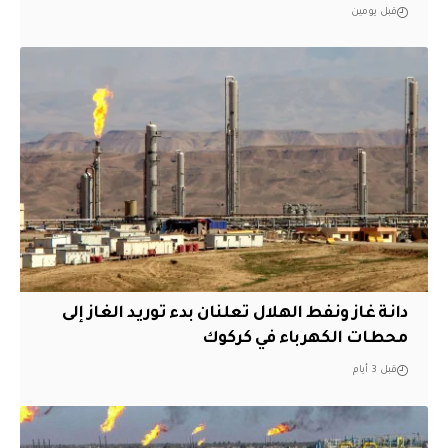
قبل يومين
دانة غاز ونفط الهلال تعلنان بدء توريد الغاز إلى
محطات الكهرباء في كركوك
قبل 3 أيام