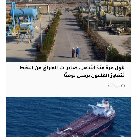
لأول مرة منذ أشهر.. صادرات العراق من النفط
تتجاوز المليون برميل يوميًا
قبل 3 أيام