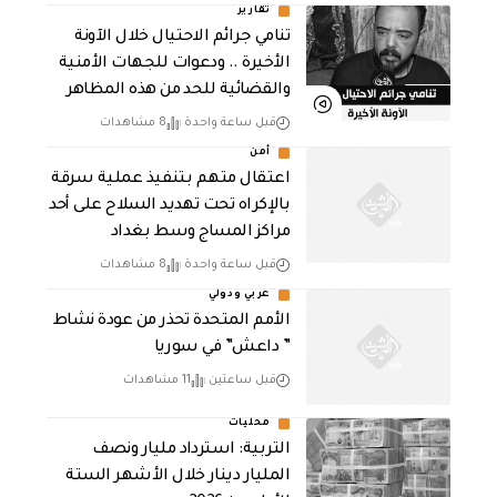
تقارير
تنامي جرائم الاحتيال خلال الآونة
الأخيرة .. ودعوات للجهات الأمنية
والقضائية للحد من هذه المظاهر
قبل ساعة واحدة
8 مشاهدات
أمن
اعتقال متهم بتنفيذ عملية سرقة
بالإكراه تحت تهديد السلاح على أحد
مراكز المساج وسط بغداد
قبل ساعة واحدة
8 مشاهدات
عربي ودولي
الأمم المتحدة تحذر من عودة نشاط
” داعش” في سوريا
قبل ساعتين
11 مشاهدات
محليات
التربية: استرداد مليار ونصف
المليار دينار خلال الأشهر الستة