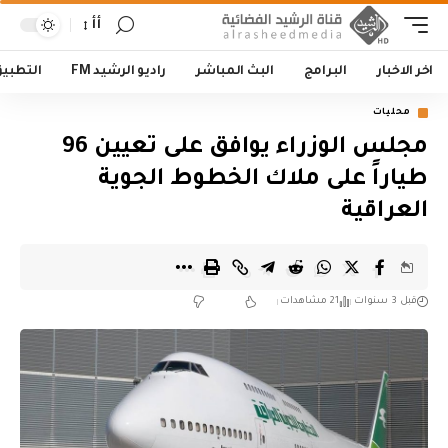
أأ
اخر الاخبار
البرامج
البث المباشر
راديو الرشيد FM
التطبي
محليات
مجلس الوزراء يوافق على تعيين 96
طياراً على ملاك الخطوط الجوية
العراقية
قبل 3 سنوات
21 مشاهدات