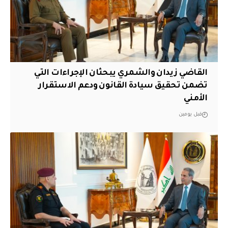
القاضي زيدان والشمري يبحثان الإجراءات التي
تضمن تحقيق سيادة القانون ودعم الاستقرار
الأمني
قبل يومين