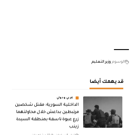
الوسوم
وزير التعليم
قد يهمك أيضا
عربي ودولي
الداخلية السورية: مقتل شخصين
مرتبطين بداعش خلال محاولتهما
زرع عبوة ناسفة بمنطقة السيدة
زينب