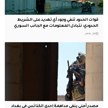
قوات الحدود تنفي وجود أي تهديد على الشريط
الحدودي: نتبادل المعلومات مع الجانب السوري
قبل يومين
مصدر أمني ينفي مداهمة إحدى الكنائس في بغداد