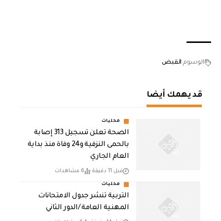
الوسوم
القبض
قد يهمك أيضا
محليات
الصحة تعلن تسجيل 313 إصابة
بالحمى النزفية و24 وفاة منذ بداية
العام الجاري
قبل 11 دقيقة
6 مشاهدات
محليات
التربية تنشر جدول الامتحانات
المهنية العامة /الدور الثاني