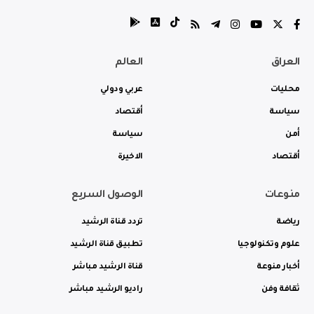
العراق
العالم
محليات
عربي ودولي
سياسة
أقتصاد
أمن
سياسة
أقتصاد
الاخيرة
منوعات
الوصول السريع
رياضة
تردد قناة الرشيد
علوم وتكنولوجيا
تطبيق قناة الرشيد
أخبار منوعة
قناة الرشيد مباشر
ثقافة وفن
راديو الرشيد مباشر