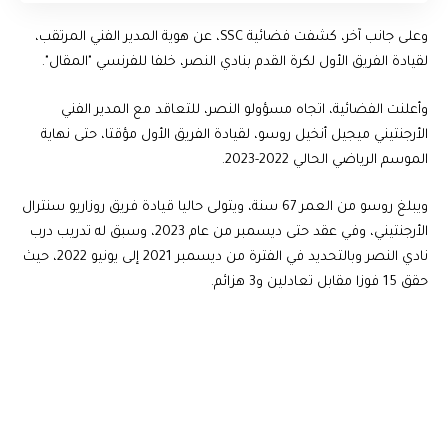
وعلى جانب آخر، كشفت فضائية SSC، عن هوية المدير الفني المرتقب،
لقيادة الفريق الأول لكرة القدم بنادي النصر، خلفا للفرنسي "المقال".
وأعلنت الفضائية، اتجاه مسؤولو النصر، للتعاقد مع المدير الفني
الأرجنتيني ميجيل أنخيل روسو، لقيادة الفريق الأول مؤقتا، حتى نهاية
الموسم الرياضي الحالي 2022-2023.
ويبلغ روسو من العمر 67 سنة، ويتولى حاليا قيادة فريق روزاريو سنترال
الأرجنتيني، وفي عقد حتى ديسمبر من عام 2023، وسبق له تدريب درب
نادي النصر وبالتحديد في الفترة من ديسمبر 2021 إلى يونيو 2022، حيث
حقق 15 فوزا مقابل تعادلين و3 هزائم.