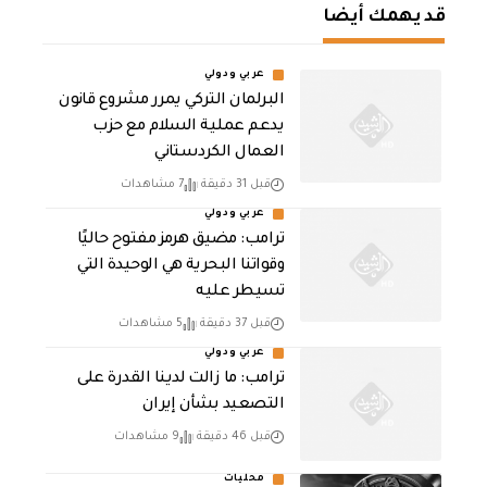
قد يهمك أيضا
عربي ودولي
‏البرلمان التركي يمرر مشروع قانون
يدعم عملية السلام مع حزب
العمال الكردستاني
قبل 31 دقيقة
7 مشاهدات
عربي ودولي
ترامب: مضيق هرمز مفتوح حاليًا
وقواتنا البحرية هي الوحيدة التي
تسيطر عليه
قبل 37 دقيقة
5 مشاهدات
عربي ودولي
ترامب: ما زالت لدينا القدرة على
التصعيد بشأن إيران
قبل 46 دقيقة
9 مشاهدات
محليات