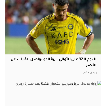
لليوم الـ32 على التوالي.. رونالدو يواصل الغياب عن
النصر
قبل 3 أيام