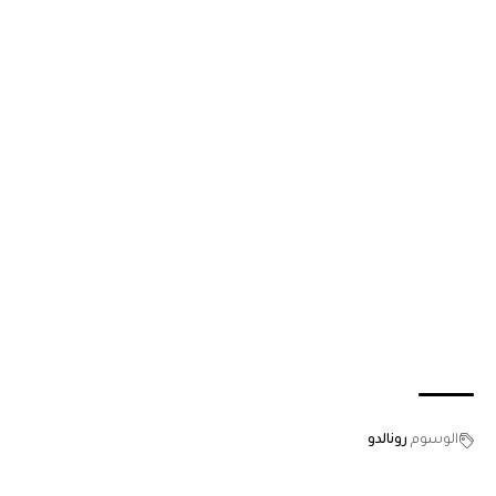
الوسوم
رونالدو