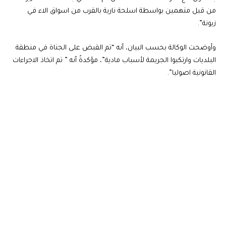
من قبل متهمين بواسطة اسلحة نارية بالقرب من اسواق الاء في
زيونة”.
وأوضحت الوكالة بحسب البيان، أنه “تم القبض على الجناة في منطقة
البلديات وارتكبوا الجريمة لأسباب مادية”، مؤكدةً أنه ” تم اتخاذ الاجراءات
القانونية اصوليا”.