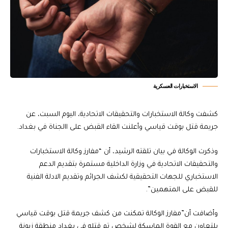
الاستخبارات العسكرية
كشفت وكالة الاستخبارات والتحقيقات الاتحادية، اليوم السبت، عن
جريمة قتل بوقت قياسي وأعلنت القاء القبض على االجناة في بغداد.
وذكرت الوكالة في بيان تلقته الرشيد، أن “مفارز وكالة الاستخبارات
والتحقيقات الاتحادية في وزارة الداخلية مستمرة بتقديم الدعم
الاستخباري للجهات التحقيقية لكشف الجرائم وتقديم الادلة الفنية
للقبض على المتهمين”.
وأضافت أن”مفارز الوكالة تمكنت من كشف جريمة قتل بوقت قياسي
بلتعاون مع القوة الماسكة لشخص تم قتله في بغداد منطقة زيونة