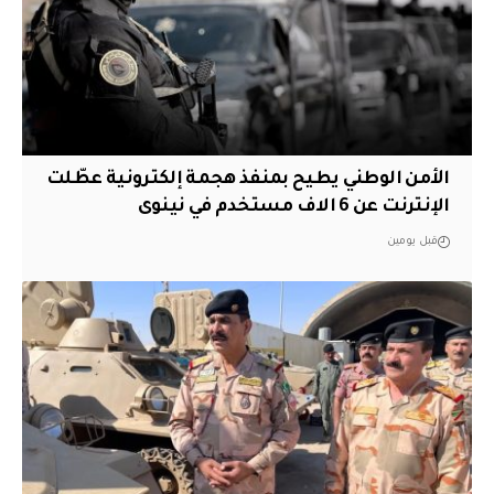
الأمن الوطني يطيح بمنفذ هجمة إلكترونية عطّلت
الإنترنت عن 6 الاف مستخدم في نينوى
قبل يومين