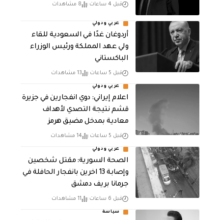
قبل 4 ساعات
8 مشاهدات
عربي ودولي
أردوغان غدًا في السعودية للقاء
ولي عهد المملكة ورئيس الوزراء
الباكستاني
قبل 5 ساعات
13 مشاهدات
عربي ودولي
اعلام إيراني: دوي انفجارين في جزيرة
قشم نتيجة التصدي لأهداف
معادية بمدخل مضيق هرمز
قبل 5 ساعات
14 مشاهدات
عربي ودولي
الصحة السورية: مقتل شخصين
وإصابة 13 اخرين بانفجار الحافلة في
جرمانا بريف دمشق
قبل 6 ساعات
11 مشاهدات
سياسة