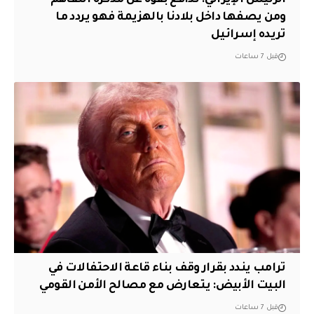
الرئيس الإيراني: ندافع بقوة عن مذكرة التفاهم
ومن يصفها داخل بلادنا بالهزيمة فهو يردد ما
تريده إسرائيل
قبل 7 ساعات
ترامب يندد بقرار وقف بناء قاعة الاحتفالات في
البيت الأبيض: يتعارض مع مصالح الأمن القومي
قبل 7 ساعات