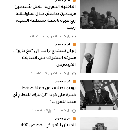
عربي ودولي
الداخلية السورية: مقتل شخصين
مرتبطين بداعش خلال محاولتهما
زرع عبوة ناسفة بمنطقة السيدة
زينب
قبل 5 ساعات
12 مشاهدات
عربي ودولي
إيران تستدرج ترامب إلى “فخ كارتر”..
معركة استنزاف حتى انتخابات
الكونغرس
قبل 5 ساعات
10 مشاهدات
عربي ودولي
روبيو يكشف عن حملة ضغط
كبيرة على كوبا: “لن نترك للنظام أي
منفذ للهروب”
قبل 6 ساعات
9 مشاهدات
عربي ودولي
الجيش الأمريكي يخصص 400