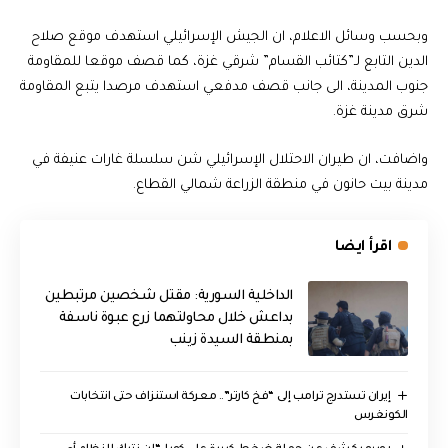
وبحسب وسائل الاعلام، ان الجيش الإسرائيلي استهدف موقع صلاح
الدين التابع لـ”كتائب القسام” شرقي غزة، كما قصف موقعا للمقاومة
جنوب المدينة، الى جانب قصف مدفعي استهدف مرصدا يتبع المقاومة
شرق مدينة غزة.
واضافت، ان طيران الاحتلال الإسرائيلي شن سلسلة غارات عنيفة في
مدينة بيت حانون في منطقة الزراعة شمالي القطاع.
اقرأ ايضا
الداخلية السورية: مقتل شخصين مرتبطين
بداعش خلال محاولتهما زرع عبوة ناسفة
بمنطقة السيدة زينب
إيران تستدرج ترامب إلى “فخ كارتر”.. معركة استنزاف حتى انتخابات
الكونغرس