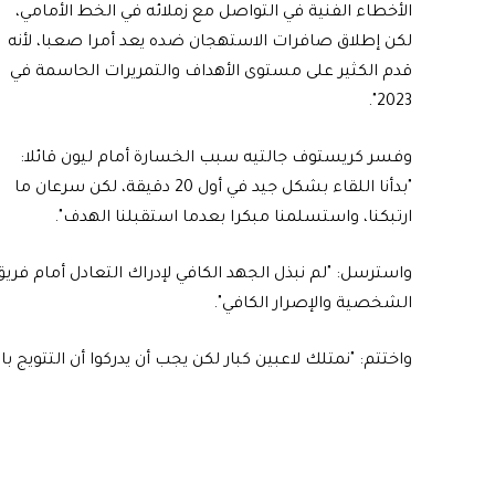
الأخطاء الفنية في التواصل مع زملائه في الخط الأمامي،
لكن إطلاق صافرات الاستهجان ضده يعد أمرا صعبا، لأنه
قدم الكثير على مستوى الأهداف والتمريرات الحاسمة في
2023".
وفسر كريستوف جالتيه سبب الخسارة أمام ليون قائلا:
"بدأنا اللقاء بشكل جيد في أول 20 دقيقة، لكن سرعان ما
ارتبكنا، واستسلمنا مبكرا بعدما استقبلنا الهدف".
واسترسل: "لم نبذل الجهد الكافي لإدراك التعادل أمام فريق
الشخصية والإصرار الكافي".
واختتم: "نمتلك لاعبين كبار لكن يجب أن يدركوا أن التتويج 