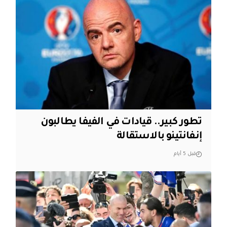
تطور كبير.. قيادات في الفيفا يطالبون
إنفانتينو بالاستقالة
قبل 5 أيام