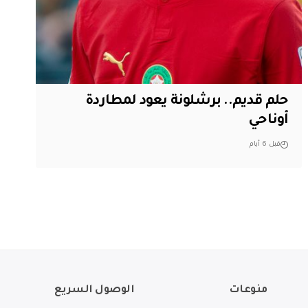
حلم قديم.. برشلونة يعود لمطاردة
أوناحي
قبل 6 أيام
منوعات
الوصول السريع