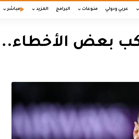
عربي ودولي
منوعات
البرامج
المزيد
مباشر
تكب بعض الأخطاء..