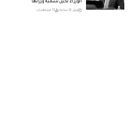
الوزراء لحين تسمية وزرائها
قبل 12 ساعة
17 مشاهدات