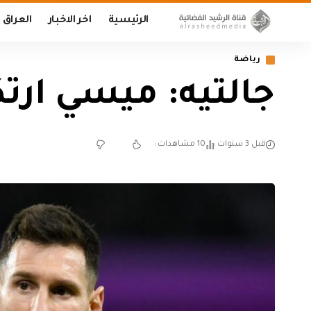
الرئيسية
اخر الاخبار
العراق
رياضة
جالتيه: ميسي ار
قبل 3 سنوات
10 مشاهدات