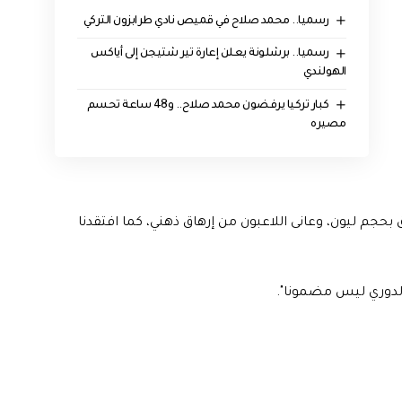
رسميا.. محمد صلاح في قميص نادي طرابزون التركي
رسميا.. برشلونة يعلن إعارة تير شتيجن إلى أياكس
الهولندي
كبار تركيا يرفضون محمد صلاح.. و48 ساعة تحسم
مصيره
 بحجم ليون، وعانى اللاعبون من إرهاق ذهني، كما افتقدنا
بالدوري ليس مضمونا".