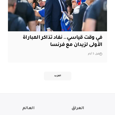
في وقت قياسي.. نفاد تذاكر المباراة
الأولى لزيدان مع فرنسا
قبل 5 أيام
المزيد
العراق
العالم