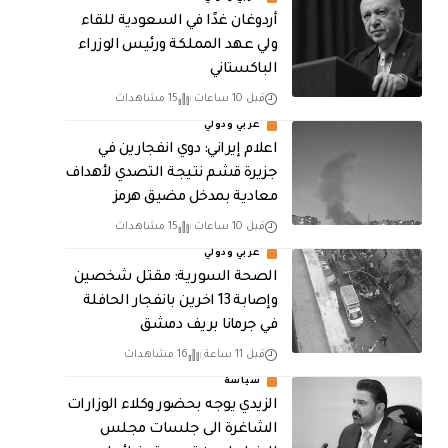
أردوغان غدًا في السعودية للقاء
ولي عهد المملكة ورئيس الوزراء
الباكستاني
قبل 10 ساعات
15 مشاهدات
عربي ودولي
اعلام إيراني: دوي انفجارين في
جزيرة قشم نتيجة التصدي لأهداف
معادية بمدخل مضيق هرمز
قبل 10 ساعات
15 مشاهدات
عربي ودولي
الصحة السورية: مقتل شخصين
وإصابة 13 اخرين بانفجار الحافلة
في جرمانا بريف دمشق
قبل 11 ساعة
16 مشاهدات
سياسة
الزيدي يوجه بحضور وكلاء الوزارات
الشاغرة الى جلسات مجلس