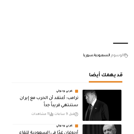
الوسوم
السعودية
سوريا
قد يهمك أيضا
عربي ودولي
‏ترامب: أعتقد أن الحرب مع إيران
ستنتهي قريباً جداً
قبل 9 ساعات
11 مشاهدات
عربي ودولي
أردوغان غدًا في السعودية للقاء