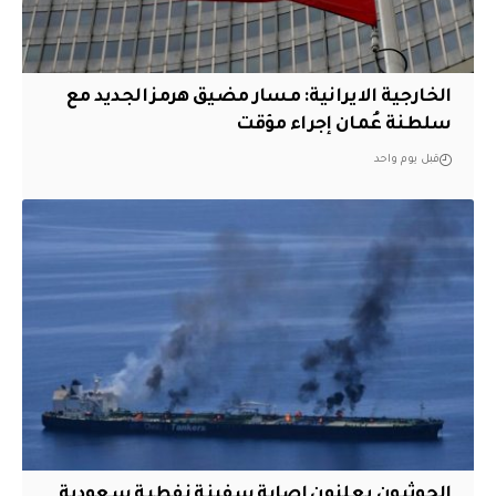
الخارجية الايرانية: مسار مضيق هرمز الجديد مع
سلطنة عُمان إجراء مؤقت
قبل يوم واحد
الحوثيون يعلنون اصابة سفينة نفطية سعودية