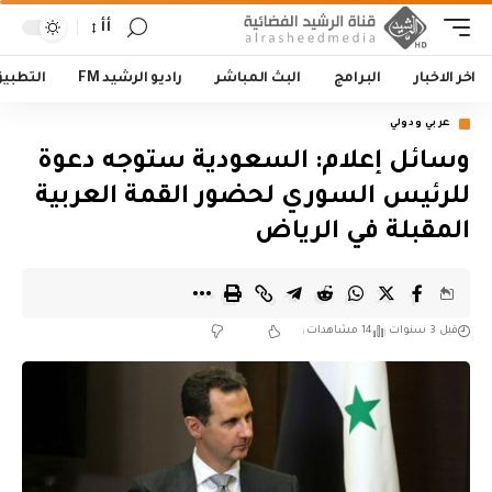
أأ
اخر الاخبار
البرامج
البث المباشر
راديو الرشيد FM
التطبي
عربي ودولي
وسائل إعلام: السعودية ستوجه دعوة
للرئيس السوري لحضور القمة العربية
المقبلة في الرياض
قبل 3 سنوات
14 مشاهدات