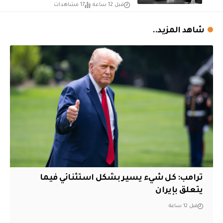
قبل 12 ساعة
17 مشاهدات
شاهد المزيد..
ترامب: كل شيء يسير بشكل استثنائي فيما
يتعلق بإيران
قبل 12 ساعة