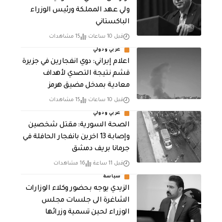
ولي عهد المملكة ورئيس الوزراء
الباكستاني
قبل 10 ساعات
15 مشاهدات
عربي ودولي
اعلام إيراني: دوي انفجارين في جزيرة
قشم نتيجة التصدي لأهداف
معادية بمدخل مضيق هرمز
قبل 10 ساعات
15 مشاهدات
عربي ودولي
الصحة السورية: مقتل شخصين
وإصابة 13 اخرين بانفجار الحافلة في
جرمانا بريف دمشق
قبل 11 ساعة
16 مشاهدات
سياسة
الزيدي يوجه بحضور وكلاء الوزارات
الشاغرة الى جلسات مجلس
الوزراء لحين تسمية وزرائها