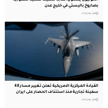
بصاروخ باليستي في خليج عدن
قبل يوم واحد
القيادة المركزية الامريكية تعلن تغيير مسار 48
سفينة تجارية منذ استئناف الحصار على ايران
قبل يوم واحد