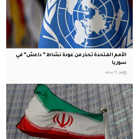
الأمم المتحدة تحذر من عودة نشاط ” داعش” في
سوريا
قبل 17 ساعة