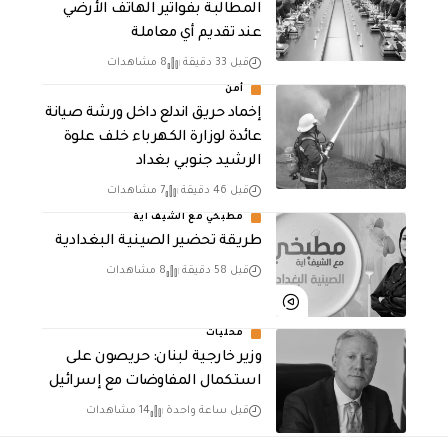
المطالبة بفواتير الهاتف الأرضي
عند تقديم أي معاملة
قبل 33 دقيقة
8 مشاهدات
أمن
إخماد حريق اندلع داخل ورشة صيانة
عائدة لوزارة الكهرباء خلف علوة
الرشيد جنوبي بغداد
قبل 46 دقيقة
7 مشاهدات
مطبخي مع الشيف اية
طريقة تحضير الصينية البغدادية
قبل 58 دقيقة
8 مشاهدات
محليات
وزير خارجية لبنان: حريصون على
استكمال المفاوضات مع إسرائيل
قبل ساعة واحدة
14 مشاهدات