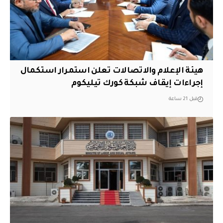
هيئة الإعلام والاتصالات تعلن استمرار استكمال
إجراءات إيقاف شبكة كورك تيليكوم
قبل 21 ساعة