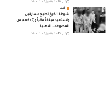
قبل 36 دقيقة
8 مشاهدات
أمن
شرطة الكرخ تطيح بسارقين
وتستعيد مبلغاً مالياً و(2) كغم من
المصوغات الذهبية
قبل 45 دقيقة
8 مشاهدات