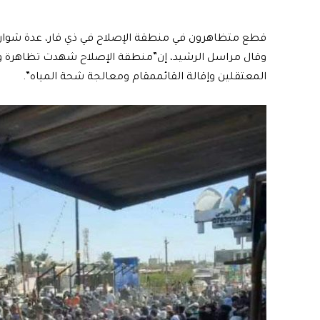
قطع متظاهرون في منطقة الإصلاح في ذي قار، عدة شوارع
وقال مراسل الرشيد، إن”منطقة الإصلاح شهدت تظاهرة وق
المعتقلين وإقالة القائممقام ومعالجة شحة المياه”.