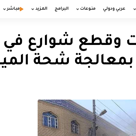
عربي ودولي
منوعات
البرامج
المزيد
مباشر
ات وقطع شوارع في 
 بمعالجة شحة الميا