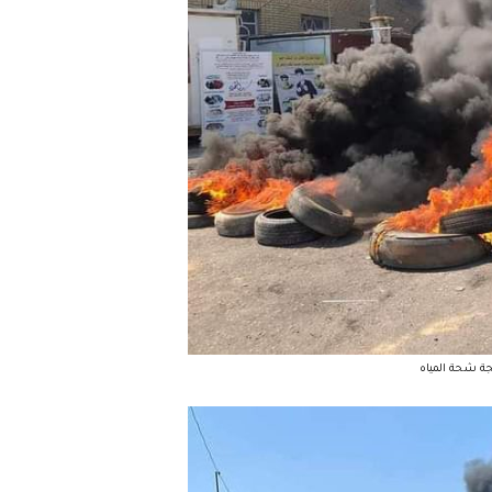
جة شحة المياه