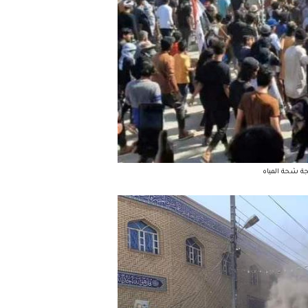
جة شحة المياه