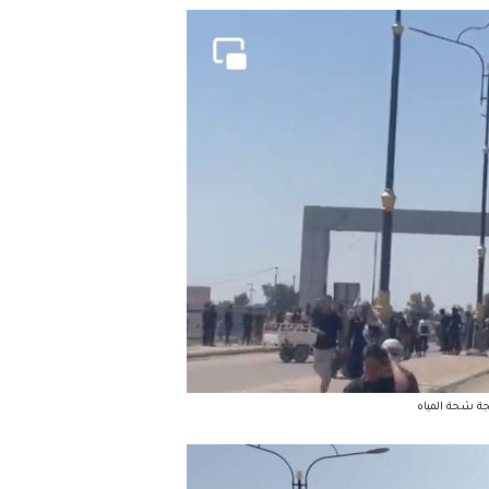
جة شحة المياه