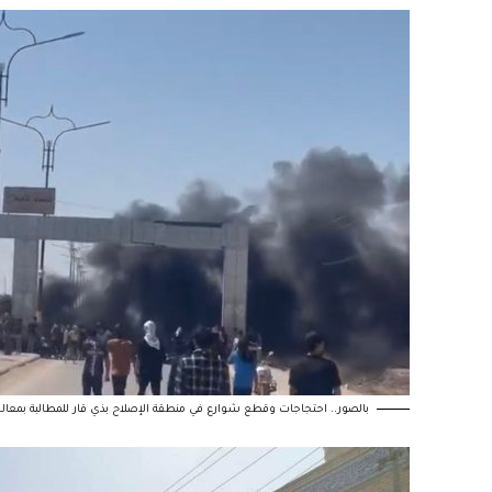
بالصور.. احتجاجات وقطع شوارع في منطقة الإصلاح بذي قار للمطالبة بمعال