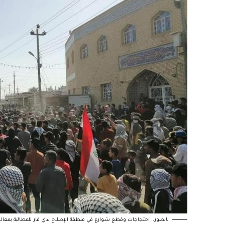
بالصور.. احتجاجات وقطع شوارع في منطقة الإصلاح بذي قار للمطالبة بمعال