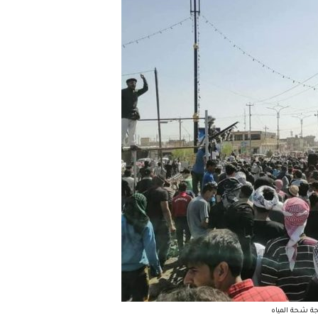
جة شحة المياه