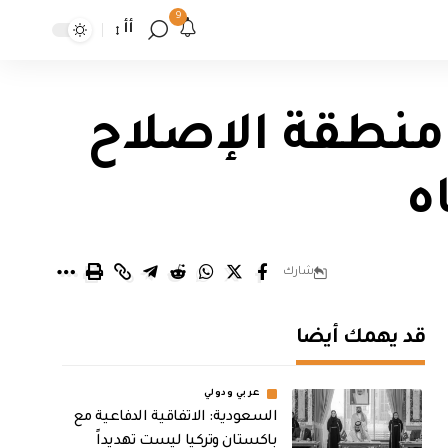
9
أأ
منطقة الإصلاح
ه
شارك
قد يهمك أيضا
عربي ودولي
السعودية: الاتفاقية الدفاعية مع
باكستان وتركيا ليست تهديداً