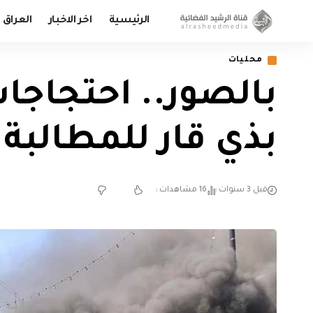
الرئيسية
اخر الاخبار
العراق
محليات
بالصور.. احتجاج
بذي قار للمطالبة
قبل 3 سنوات
16 مشاهدات