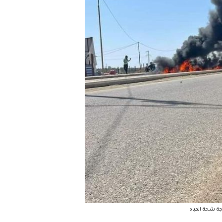
جة شحة المياه