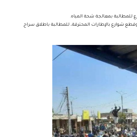
 للمطالبة بمعالجة شحة المياه.
طع شوارع بالإطارات المحترقة، للمطالبة باطلاق سراح