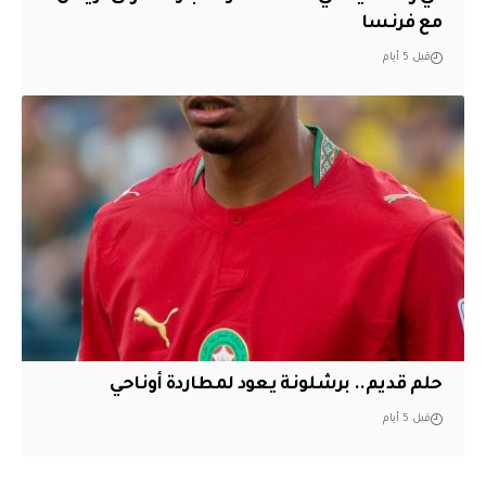
مع فرنسا
قبل 5 أيام
حلم قديم.. برشلونة يعود لمطاردة أوناحي
قبل 5 أيام