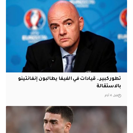
تطور كبير.. قيادات في الفيفا يطالبون إنفانتينو
بالاستقالة
قبل 4 أيام