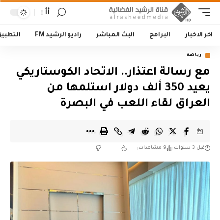
أأ
اخر الاخبار
البرامج
البث المباشر
راديو الرشيد FM
التطبي
رياضة
مع رسالة اعتذار.. الاتحاد الكوستاريكي
يعيد 350 ألف دولار استلمها من
العراق لقاء اللعب في البصرة
قبل 3 سنوات
9 مشاهدات