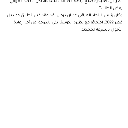
العراقي، كمبادرة صلح لإنهاء الخلافات السابقة، لكن الاتحاد العراقي
رفض الطلب”.
وكان رئيس الاتحاد العراقي عدنان درجال، قد عقد قبل انطلاق مونديال
قطر 2022، اجتماعًا مع نظيره الكوستاريكي بالدوحة، من أجل إعادة
الأموال بالسرعة الممكنة.