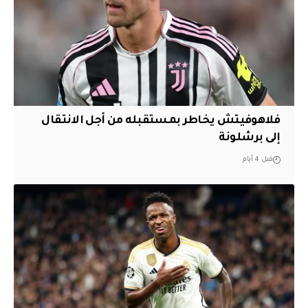
فلاهوفيتش يخاطر بمستقبله من أجل الانتقال
إلى برشلونة
قبل 4 أيام