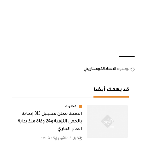
الوسوم
الاتحاد الكوستاريكي
قد يهمك أيضا
محليات
الصحة تعلن تسجيل 313 إصابة
بالحمى النزفية و24 وفاة منذ بداية
العام الجاري
قبل 5 دقائق
5 مشاهدات