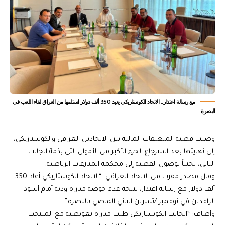
مع رسالة اعتذار.. الاتحاد الكوستاريكي يعيد 350 ألف دولار استلمها من العراق لقاء اللعب في
البصرة
وصلت قضية المتعلقات المالية بين الاتحادين العراقي والكوستاريكي،
إلى نهايتها بعد استرجاع الجزء الأكبر من الأموال التي بذمة الجانب
الثاني، تجنباً لوصول القضية إلى محكمة المنازعات الرياضية.
وقال مصدر مقرب من الاتحاد العراقي: “الاتحاد الكوستاريكي أعاد 350
ألف دولار مع رسالة اعتذار، نتيجة عدم خوضه مباراة ودية أمام أسود
الرافدين في نوفمبر /تشرين الثاني الماضي بالبصرة”.
وأضاف: “الجانب الكوستاريكي طلب مباراة تعويضية مع المنتخب