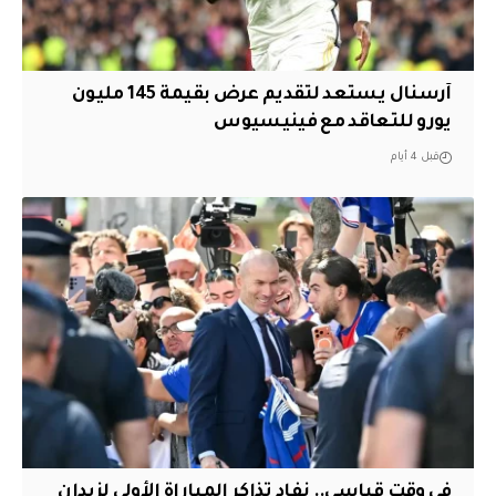
آرسنال يستعد لتقديم عرض بقيمة 145 مليون
يورو للتعاقد مع فينيسيوس
قبل 4 أيام
في وقت قياسي.. نفاد تذاكر المباراة الأولى لزيدان