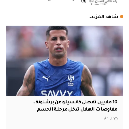
شاهد المزيد..
10 ملايين تفصل كانسيلو عن برشلونة..
مفاوضات الهلال تدخل مرحلة الحسم
قبل 3 أيام