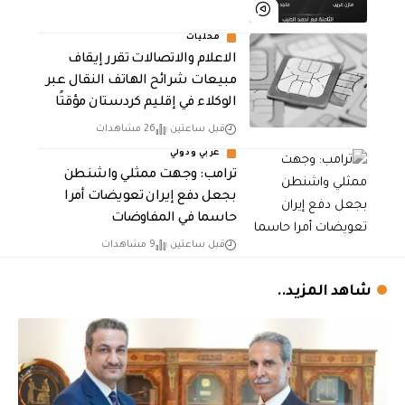
محليات
الاعلام والاتصالات تقرر إيقاف
مبيعات شرائح الهاتف النقال عبر
الوكلاء في إقليم كردستان مؤقتًا
قبل ساعتين
26 مشاهدات
عربي ودولي
‏ترامب: وجهت ممثلي واشنطن
بجعل دفع إيران تعويضات أمرا
حاسما في المفاوضات
قبل ساعتين
9 مشاهدات
شاهد المزيد..