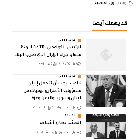
الوسوم
وزير الداخلية
قد يهمك أيضا
عربي ودولي
الرئيس الكولومبي: 111 قتيلا و87
مصابا جراء الزلزال الذي ضرب البلاد
قبل 10 دقائق
2 مشاهدات
عربي ودولي
ترامب: يجب أن تتحمل إيران
مسؤولية الأضرار والوفيات في
لبنان وسوريا واليمن وغزة
قبل ساعة واحدة
10 مشاهدات
الثامنة
الحشد يطارد أشباحه
قبل ساعتين
9 مشاهدات