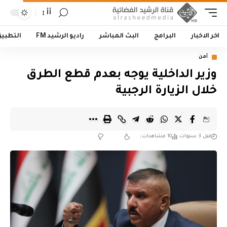
أأ
اخر الاخبار
البرامج
البث المباشر
راديو الرشيد FM
التطبي
أمن
‏وزير الداخلية يوجه بعدم قطع الطرق
خلال الزيارة الرجبية
قبل 3 سنوات
10 مشاهدات