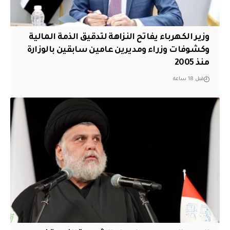
وزير الكهرباء يفاتح النزاهة لتدقيق الذمة المالية
وكشوفات وزراء ومديرين عامين سابقين بالوزارة
منذ 2005
قبل 18 ساعة