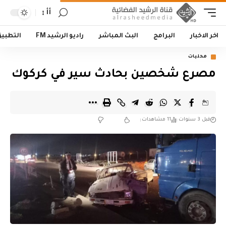
أأ
اخر الاخبار
البرامج
البث المباشر
راديو الرشيد FM
التطبي
محليات
مصرع شخصين بحادث سير في كركوك
قبل 3 سنوات
11 مشاهدات