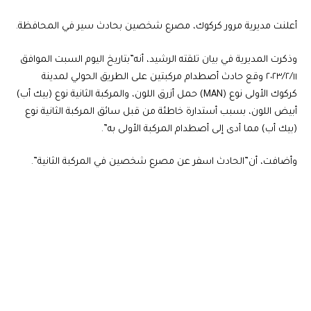
أعلنت مديرية مرور كركوك، مصرع شخصين بحادث سير في المحافظة.
وذكرت المديرية في بيان تلقته الرشيد، أنه”بتاريخ اليوم السبت الموافق
٢٠٢٣/٢/١١ وقع حادث أصطدام مركبتين على الطريق الحولي لمدينة
كركوك الأولى نوع (MAN) حمل أزرق اللون، والمركبة الثانية نوع (بيك أب)
أبيض اللون، بسبب أستدارة خاطئة من قبل سائق المركبة الثانية نوع
(بيك أب) مما أدى إلى أصطدام المركبة الأولى به”.
وأضافت، أن”الحادث اسفر عن مصرع شخصين في المركبة الثانية”.