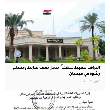
النزاهة تضبط متهماً انتحل صفة ضابط وتسلم
رشوة في ميسان
قبل 22 ساعة