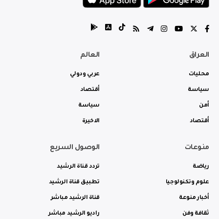
العراق
العالم
محليات
عربي ودولي
سياسة
أقتصاد
أمن
سياسة
أقتصاد
الاخيرة
منوعات
الوصول السريع
رياضة
تردد قناة الرشيد
علوم وتكنولوجيا
تطبيق قناة الرشيد
أخبار منوعة
قناة الرشيد مباشر
ثقافة وفن
راديو الرشيد مباشر