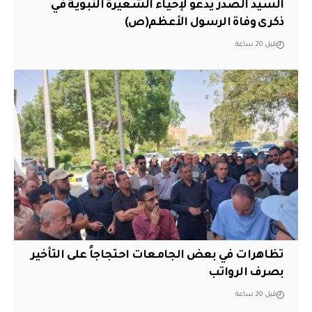
السيد الصدر يدعو لإحياء الشعيرة النبوية في
ذكرى وفاة الرسول الأعظم(ص)
قبل 20 ساعة
تظاهرات في بعض الجامعات احتجاجاً على التأخير
بصرف الرواتب
قبل 20 ساعة