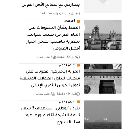
يتعارض مع مصالح الأمن القومي
قبل دقيقتان
2 مشاهدات
أقتصاد
النفط بشأن الخصومات على
الخام العراقي: نعتمد سياسة
سعرية تنافسية تضمن اختيار
أفضل العروض
قبل 32 دقيقة
8 مشاهدات
عربي ودولي
الخزانة الأميركية: عقوبات على
منصات لتداول العملات المشفرة
تمول الحرس الثوري الإيراني
قبل 49 دقيقة
7 مشاهدات
عربي ودولي
بترول أبوظبي: استهداف 3 سفن
تابعة للشركة أثناء عبورها هرمز
هذا الأسبوع