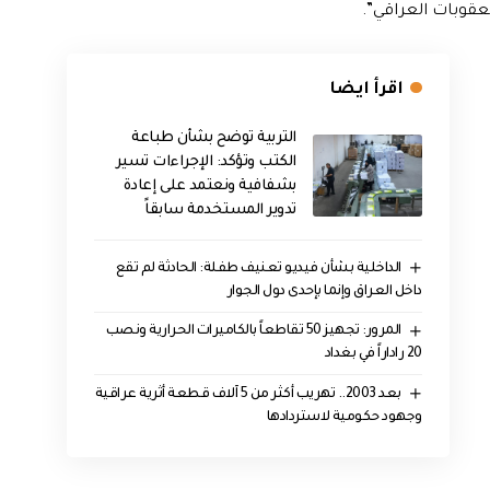
اقرأ ايضا
التربية توضح بشأن طباعة
الكتب وتؤكد: الإجراءات تسير
بشفافية ونعتمد على إعادة
تدوير المستخدمة سابقاً
الداخلية بشأن فيديو تعنيف طفلة: الحادثة لم تقع
داخل العراق وإنما بإحدى دول الجوار
المرور: تجهيز 50 تقاطعاً بالكاميرات الحرارية ونصب
20 راداراً في بغداد
بعد 2003.. تهريب أكثر من 5 آلاف قطعة أثرية عراقية
وجهود حكومية لاستردادها