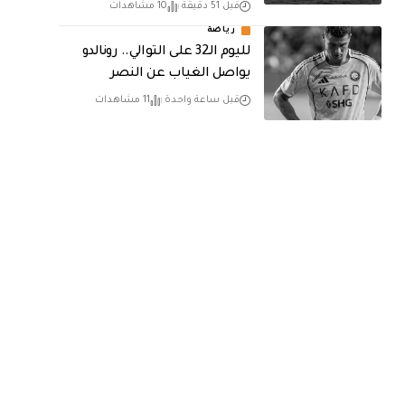
قبل 51 دقيقة
10 مشاهدات
رياضة
لليوم الـ32 على التوالي.. رونالدو
يواصل الغياب عن النصر
قبل ساعة واحدة
11 مشاهدات