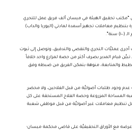
، ان “مكتب تحقيق الهيئة في ميسان ألف فريق عمل للتحري
بتنظيم معاملات تجهيز أسمدة لمادتي (اليوريا والداب)
 أجرى عمليَّات التحري والتقصي والتدقيق، وتوصل إلى ثبوت
َن قيام المدير بصرف أكثر من حصة لمزارع واحد خلافاً
التخطيط والمتابعة، منوهة بتمكن الفريق من ضبطه وفق
ت عدم وجود طلبات أصوليَّة من قبل الفلاحين، ولا محضر
فيه المساحة المزروعة وحصة الفلاح المستحقة على كل
ال تنظيم معاملات غير أصوليَّة من قبل موظفي شعبة
عرضه مع الأوراق التحقيقيَّة على قاضي محكمة ميسان؛