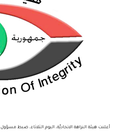
أعلنت هيئة النزاهة الاتحاديَّة، اليوم الثلاثاء، ضبط مسؤو