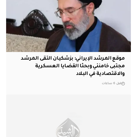
موقع المرشد الإيراني: بزشكيان التقى المرشد
مجتبى خامنئي وبحثا القضايا العسكرية
والاقتصادية في البلاد
قبل 6 ساعات