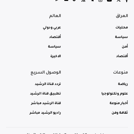
العراق
العالم
محليات
عربي ودولي
سياسة
أقتصاد
أمن
سياسة
أقتصاد
الاخيرة
منوعات
الوصول السريع
رياضة
تردد قناة الرشيد
علوم وتكنولوجيا
تطبيق قناة الرشيد
أخبار منوعة
قناة الرشيد مباشر
ثقافة وفن
راديو الرشيد مباشر