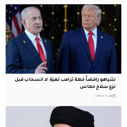
نتنياهو رافضاً خطة ترامب لغزة: لا انسحاب قبل
نزع سلاح حماس
قبل 5 ساعات