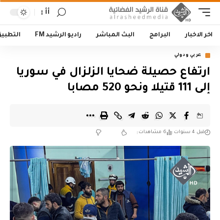
أأ
اخر الاخبار
البرامج
البث المباشر
راديو الرشيد FM
التطبي
عربي ودولي
ارتفاع حصيلة ضحايا الزلزال في سوريا
إلى 111 قتيلا ونحو 520 مصابا
قبل 4 سنوات
6 مشاهدات