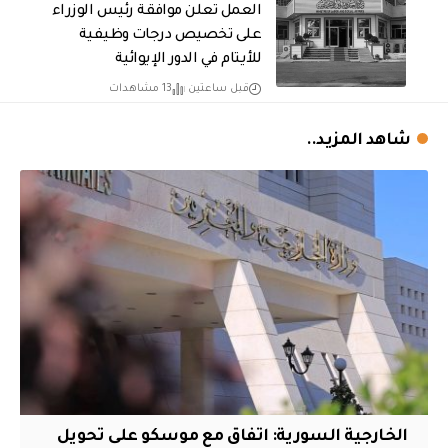
العمل تعلن موافقة رئيس الوزراء
على تخصيص درجات وظيفية
للأيتام في الدور الإيوائية
قبل ساعتين
13 مشاهدات
شاهد المزيد..
الخارجية السورية: اتفاق مع موسكو على تحويل