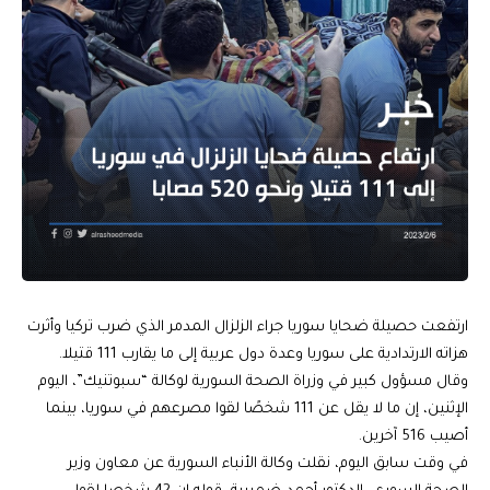
ارتفعت حصيلة ضحايا سوريا جراء الزلزال المدمر الذي ضرب تركيا وأثرت
هزاته الارتدادية على سوريا وعدة دول عربية إلى ما يقارب 111 قتيلا.
وقال مسؤول كبير في وزراة الصحة السورية لوكالة “سبوتنيك”، اليوم
الإثنين، إن ما لا يقل عن 111 شخصًا لقوا مصرعهم في سوريا، بينما
أصيب 516 آخرين.
في وقت سابق اليوم، نقلت وكالة الأنباء السورية عن معاون وزير