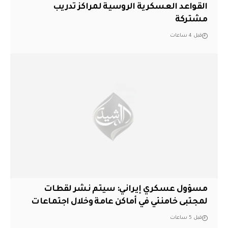
القواعد العسكرية الروسية لمراكز تدريب
مشتركة
قبل 4 ساعات
مسؤول عسكري إيراني: سيتم نشر لقطات
لمجتبى خامنئي في أماكن عامة وخلال اجتماعات
قبل 5 ساعات