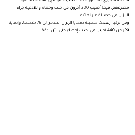
الصحة السوري، الدكتور أحمد ضميرية، قوله إن 42 شخصا لقوا
مصرعهم، فيما أصيب 200 آخرون في حلب وحماة واللاذقية جراء
الزلزال في حصيلة غير نهائية.
وفي تركيا ارتفعت حصيلة ضحايا الزلزال المدمر إلى 76 شخصا، وإصابة
أكثر من 440 آخرين في أحدث إحصاء حتى الآن، وفقا