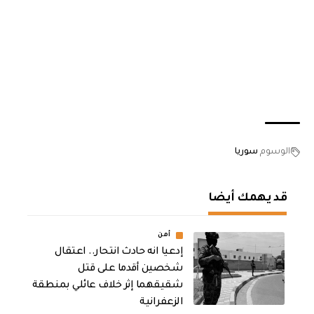
الوسوم
سوريا
قد يهمك أيضا
أمن
إدعيا انه حادث انتحار.. اعتقال
شخصين أقدما على قتل
شقيقهما إثر خلاف عائلي بمنطقة
الزعفرانية