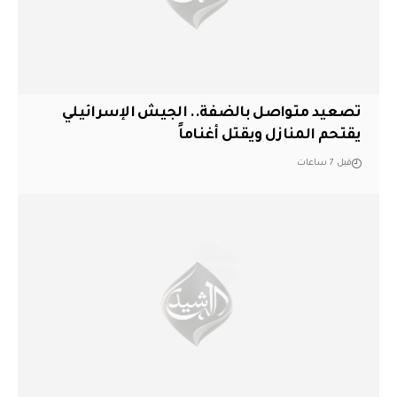
تصعيد متواصل بالضفة.. الجيش الإسرائيلي
يقتحم المنازل ويقتل أغناماً
قبل 7 ساعات