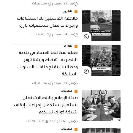
قبل 29 دقيقة
7 مشاهدات
تقارير
ملاحقة الفاسدين بلا استثناءات
وإجراءات تطال شخصيات بارزة
قبل 54 دقيقة
9 مشاهدات
تقارير
حملة لمكافحة الفساد في بلدية
الناصرية.. تفكيك ورشة تزوير
ومطالبات بفتح ملفات السنوات
السابقة
قبل 54 دقيقة
7 مشاهدات
محليات
هيئة الإعلام والاتصالات تعلن
استمرار استكمال إجراءات إيقاف
شبكة كورك تيليكوم
قبل ساعة واحدة
13 مشاهدات
محليات