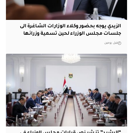
الزيدي يوجه بحضور وكلاء الوزارات الشاغرة الى
جلسات مجلس الوزراء لحين تسمية وزرائها
قبل يومين
“الرشيد” تنشر نص قرارات مجلس الوزراء في