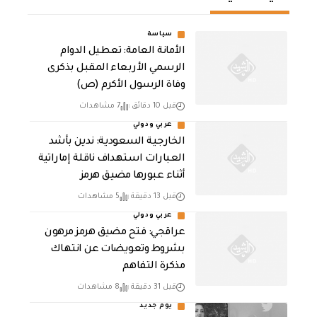
سياسة
الأمانة العامة: تعطيل الدوام
الرسمي الأربعاء المقبل بذكرى
وفاة الرسول الأكرم (ص)
قبل 10 دقائق
7 مشاهدات
عربي ودولي
‏الخارجية السعودية: ندين بأشد
العبارات استهداف ناقلة إماراتية
أثناء عبورها مضيق هرمز
قبل 13 دقيقة
5 مشاهدات
عربي ودولي
عراقجي: فتح مضيق هرمز مرهون
بشروط وتعويضات عن انتهاك
مذكرة التفاهم
قبل 31 دقيقة
8 مشاهدات
يوم جديد