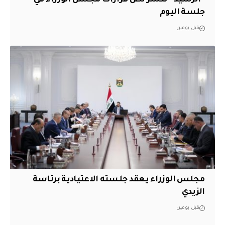
جلسة اليوم
قبل يومين
مجلس الوزراء يعقد جلسته الاعتيادية برئاسة
الزيدي
قبل يومين