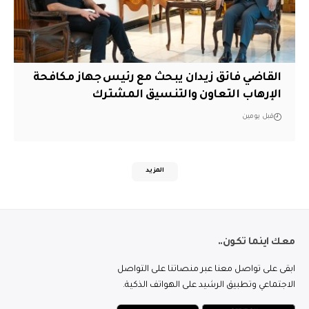
القاضي فائق زيدان يبحث مع رئيس جهاز مكافحة
الإرهاب التعاون والتنسيق المشترك
قبل يومين
المزيد
معك اينما تكون..
ابقى على تواصل معنا عبر منصاتنا على التواصل
الاجتماعي وتطبيق الرشيد على الهواتف الذكية.