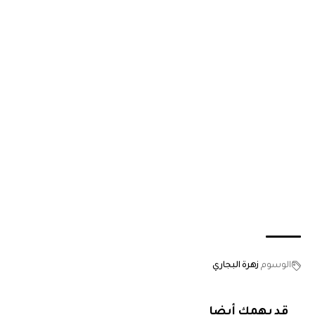
الوسوم
زهرة البجاري
قد يهمك أيضا