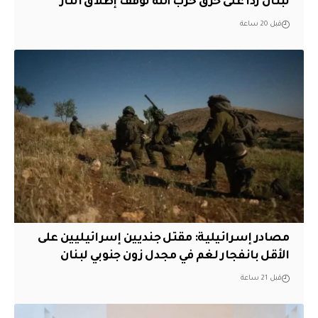
لبنان ردا على خرق حزب الله لوقف إطلاق النار
قبل 20 ساعة
مصادر إسرائيلية: مقتل جنديين إسرائيليين على
الأقل بانفجار لغم في مجدل زون جنوبي لبنان
قبل 21 ساعة