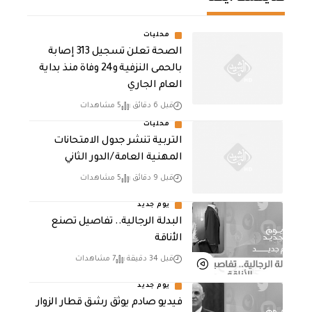
محليات
الصحة تعلن تسجيل 313 إصابة
بالحمى النزفية و24 وفاة منذ بداية
العام الجاري
قبل 6 دقائق
5 مشاهدات
محليات
التربية تنشر جدول الامتحانات
المهنية العامة /الدور الثاني
قبل 9 دقائق
5 مشاهدات
يوم جديد
البدلة الرجالية.. تفاصيل تصنع
الأناقة
قبل 34 دقيقة
7 مشاهدات
يوم جديد
فيديو صادم يوثق رشق قطار الزوار