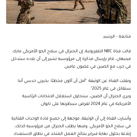
متابعة – الرشيد
قالت قناة NBC التلفزيونية، إن الجنرال في سلاح الجو الأمريكي مايك
مينيهان، قام بإرسال مذكرة إلى مرؤوسيه تشير إلى أن بلاده ستدخل
في حرب مع الصين في غضون عامين.
ونقلت القناة عن الوثيقة: "آمل أن أكون مخطئا. يخبرني حدسي أننا
سنقاتل في عام 2025".
ويرى الجنرال أن الصين، ستحاول استغلال الانتخابات الرئاسية
الأمريكية في عام 2024 لفرض سيطرتها على تايوان.
وأشارت القناة إلى أن الوثيقة، موجهة إلى جميع قادة الوحدات القتالية
في سلاح الجو الأمريكي. وفيها يطلب الجنرال من مرؤوسيه كذلك،
إبلاغه بحلول نهاية فبراير بنتائج العمل المتخذ في نطاق الاستعداد