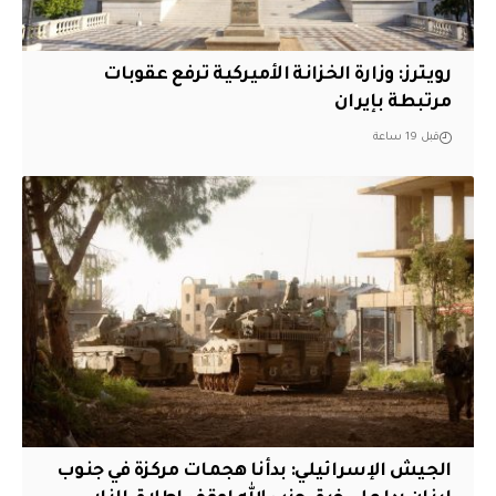
‏رويترز: وزارة الخزانة الأميركية ترفع عقوبات
مرتبطة بإيران
قبل 19 ساعة
الجيش الإسرائيلي: بدأنا هجمات مركزة في جنوب