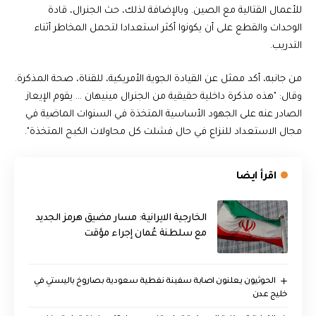
للأعمال القتالية مع الصين. وبالإضافة لذلك، حث الجنرال، قادة
الوحدات والقطع على أن يكونوا أكثر استعدادا لتحمل المخاطر أثناء
التدريب.
من جانبه، أكد ممثل عن القيادة الجوية الأمريكية، للقناة، صحة المذكرة.
وقال: "هذه مذكرة داخلية حقيقية من الجنرال مينيهان … يقوم الإيعاز
الصادر عنه على الجهود الأساسية المتخذة في السنوات الماضية في
مجال الاستعداد للنزاع في حال فشلت كل محاولات الكبح المتخذة".
اقرأ ايضا
الخارجية الايرانية: مسار مضيق هرمز الجديد
مع سلطنة عُمان إجراء مؤقت
الحوثيون يعلنون اصابة سفينة نفطية سعودية بصاروخ باليستي في
خليج عدن