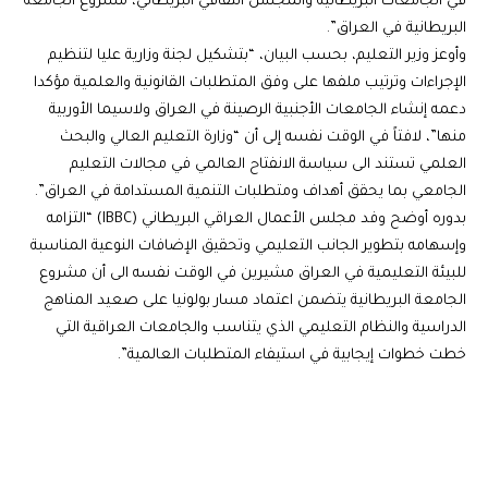
في الجامعات البريطانية والمجلس الثقافي البريطاني، مشروع الجامعة
البريطانية في العراق”.
وأوعز وزير التعليم، بحسب البيان، “بتشكيل لجنة وزارية عليا لتنظيم
الإجراءات وترتيب ملفها على وفق المتطلبات القانونية والعلمية مؤكدا
دعمه إنشاء الجامعات الأجنبية الرصينة في العراق ولاسيما الأوربية
منها”، لافتاً في الوقت نفسه إلى أن “وزارة التعليم العالي والبحث
العلمي تستند الى سياسة الانفتاح العالمي في مجالات التعليم
الجامعي بما يحقق أهداف ومتطلبات التنمية المستدامة في العراق”.
بدوره أوضح وفد مجلس الأعمال العراقي البريطاني (IBBC) “التزامه
وإسهامه بتطوير الجانب التعليمي وتحقيق الإضافات النوعية المناسبة
للبيئة التعليمية في العراق مشيرين في الوقت نفسه الى أن مشروع
الجامعة البريطانية يتضمن اعتماد مسار بولونيا على صعيد المناهج
الدراسية والنظام التعليمي الذي يتناسب والجامعات العراقية التي
خطت خطوات إيجابية في استيفاء المتطلبات العالمية”.