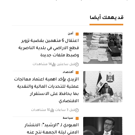
قد يهمك أيضا
أمن
اعتقال 6 متهمين بقضية تزوير
قطع الاراضي في بلدية الناصرية
وضبط ملفات جديدة
قبل ساعتين
14 مشاهدات
أقتصاد
الزيدي يؤكد اهمية اعتماد معالجات
عملية للتحديات المالية والنقدية
بما يحافظ على الاستقرار
الاقتصادي
قبل 3 ساعات
10 مشاهدات
سياسة
العبودي لـ “الرشيد”: الانتشار
الامني ليلة الجمعة نتج عنه