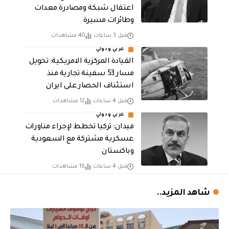
اعتقال شبكة ومصادرة معدات
وطائرات مسيرة
قبل 3 ساعات
40 مشاهدات
عربي ودولي
القيادة المركزية الامريكية: تحويل
مسار 53 سفينة تجارية منذ
استئناف الحصار على ايران
قبل 4 ساعات
12 مشاهدات
عربي ودولي
فيدان: تركيا تخطط لإجراء مناورات
عسكرية مشتركة مع السعودية
وباكستان
قبل 4 ساعات
16 مشاهدات
شاهد المزيد..