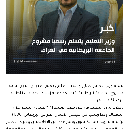
تسلم وزير التعليم العالي والبحث العلمي نعيم العبودي، اليوم الثلاثاء،
مشروع الجامعة البريطانية، فيما أكد دعمه إنشاء الجامعات الأجنبية
الرصينة في العراق.
وذكرت وزارة التعليم في بيان تلقته الرشيد ان “العبودي تسلم خلال
استقباله وفدا رسميا من مجلس الأعمال العراقي البريطاني (IBBC)
برئاسة البارونة ايما نيكلسون وضم عددا من الأكاديميين وخبراء التعليم