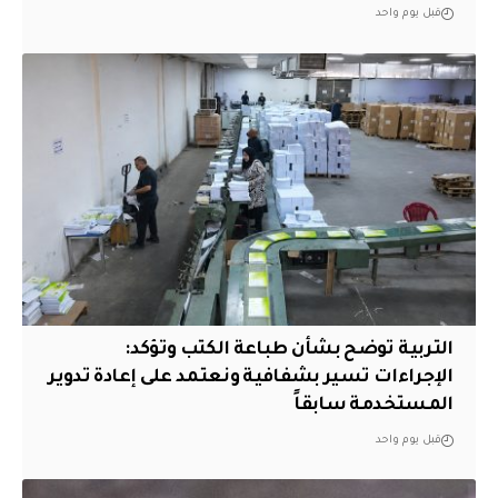
قبل يوم واحد
التربية توضح بشأن طباعة الكتب وتؤكد:
الإجراءات تسير بشفافية ونعتمد على إعادة تدوير
المستخدمة سابقاً
قبل يوم واحد