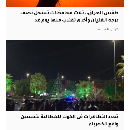
طقس العراق.. ثلاث محافظات تسجل نصف
درجة الغليان وأخرى تقترب منها يوم غد
قبل 17 ساعة
تجدد التظاهرات في الكوت للمطالبة بتحسين
واقع الكهرباء