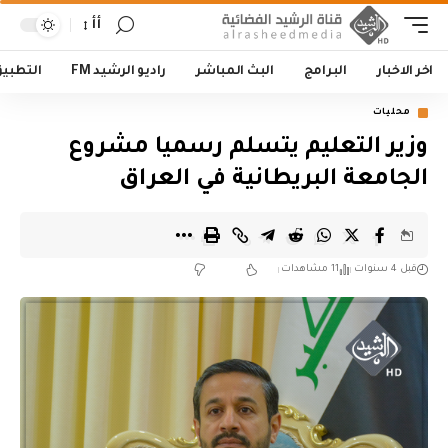
أأ
اخر الاخبار
البرامج
البث المباشر
راديو الرشيد FM
التطبي
محليات
‏وزير التعليم يتسلم رسميا مشروع
الجامعة البريطانية في العراق
قبل 4 سنوات
11 مشاهدات