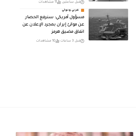
قبل ساعتين
11 مشاهدات
عربي ودولي
مسؤول أمريكي: سنرفع الحصار
عن موانئ إيران بمجرد الإعلان عن
اتفاق مضيق هرمز
قبل 3 ساعات
10 مشاهدات