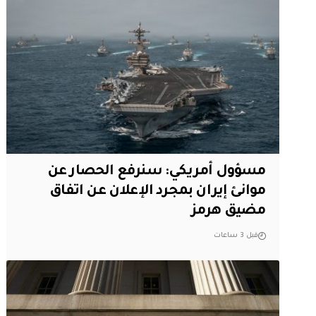
مسؤول أمريكي: سنرفع الحصار عن
موانئ إيران بمجرد الإعلان عن اتفاق
مضيق هرمز
قبل 3 ساعات