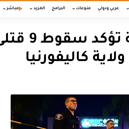
عربي ودولي
منوعات
البرامج
المزيد
مباشر
الشرطة الأ
ولاية كاليفورنيا