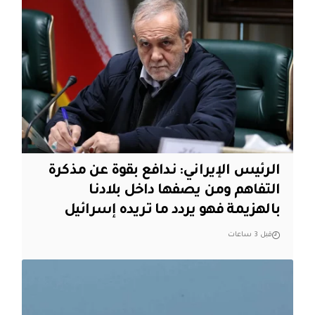
الرئيس الإيراني: ندافع بقوة عن مذكرة
التفاهم ومن يصفها داخل بلادنا
بالهزيمة فهو يردد ما تريده إسرائيل
قبل 3 ساعات